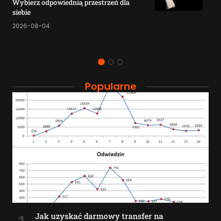
Wybierz odpowiednią przestrzeń dla
siebie
2026-08-04
Popularne
Jak uzyskać darmowy transfer na