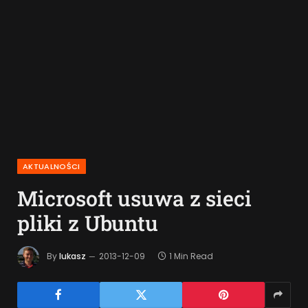
AKTUALNOŚCI
Microsoft usuwa z sieci
pliki z Ubuntu
By
lukasz
2013-12-09
1 Min Read