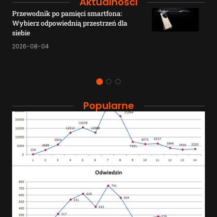
Aktualności
Przewodnik po pamięci smartfona:
Wybierz odpowiednią przestrzeń dla
siebie
2026-08-04
Popularne