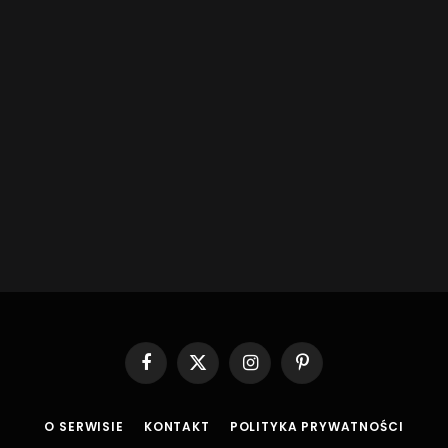
Facebook
X
Instagram
Pinterest
(Twitter)
O SERWISIE
KONTAKT
POLITYKA PRYWATNOŚCI