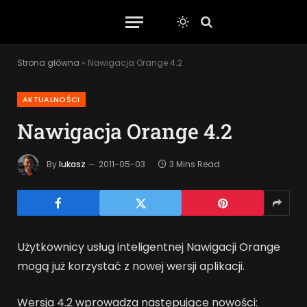
Strona główna
»
Nawigacja Orange 4.2
AKTUALNOŚCI
Nawigacja Orange 4.2
By
lukasz
2011-05-03
3 Mins Read
Użytkownicy usług inteligentnej Nawigacji Orange
mogą już korzystać z nowej wersji aplikacji.
Wersja 4.2 wprowadza następujące nowości: