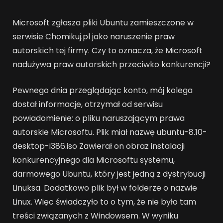
Microsoft zgłasza pliki Ubuntu zamieszczone w
serwisie Chomikuj.pl jako naruszenie praw
autorskich tej firmy. Czy to oznacza, że Microsoft
nadużywa praw autorskich przeciwko konkurencji?
Pewnego dnia przeglądając konto, mój kolega
dostał informacje, otrzymał od serwisu
powiadomienie: o pliku naruszającym prawa
autorskie Microsoftu. Plik miał nazwę ubuntu-8.10-
desktop-i386.iso Zawierał on obraz instalacji
konkurencyjnego dla Microsoftu systemu,
darmowego Ubuntu, który jest jedną z dystrybucji
Linuksa. Dodatkowo plik był w folderze o nazwie
Linux. Więc świadczyło to o tym, że nie było tam
treści związanych z Windowsem. W wyniku