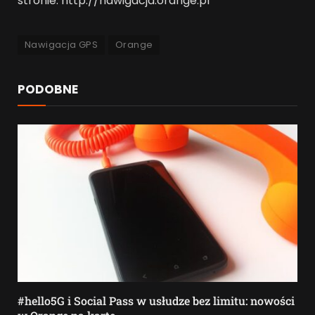
stronie: http://nawigacja.orange.pl
Nawigacja GPS
Orange
PODOBNE
#hello5G i Social Pass w usłudze bez limitu: nowości