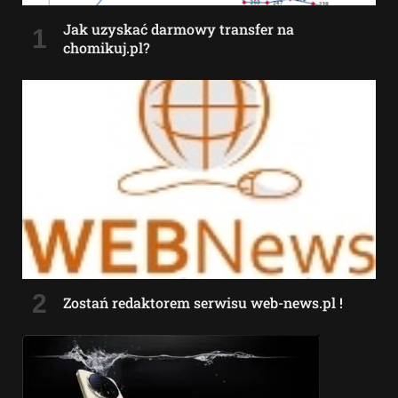
Jak uzyskać darmowy transfer na
chomikuj.pl?
Zostań redaktorem serwisu web-news.pl !