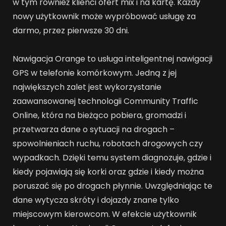
w tym również klienci ofert mix i na kartę. Każdy
nowy użytkownik może wypróbować usługę za
darmo, przez pierwsze 30 dni.
Nawigacja Orange to usługa inteligentnej nawigacji
GPS w telefonie komórkowym. Jedną z jej
największych zalet jest wykorzystanie
zaawansowanej technologii Community Traffic
Online, która na bieżąco pobiera, gromadzi i
przetwarza dane o sytuacji na drogach –
spowolnieniach ruchu, robotach drogowych czy
wypadkach. Dzięki temu system diagnozuje, gdzie i
kiedy pojawiają się korki oraz gdzie i kiedy można
poruszać się po drogach płynnie. Uwzględniając te
dane wytycza skróty i dojazdy znane tylko
miejscowym kierowcom. W efekcie użytkownik