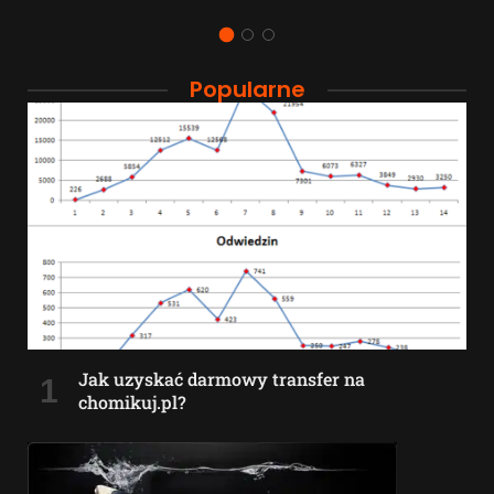
Popularne
Jak uzyskać darmowy transfer na
chomikuj.pl?