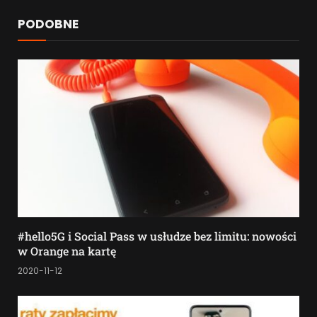
PODOBNE
#hello5G i Social Pass w usłudze bez limitu: nowości
w Orange na kartę
2020-11-12