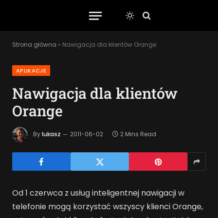
Strona główna
»
Nawigacja dla klientów Orange
APLIKACJE
Nawigacja dla klientów
Orange
By
lukasz
2011-06-02
2 Mins Read
Od 1 czerwca z usług inteligentnej nawigacji w
telefonie mogą korzystać wszyscy klienci Orange,