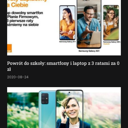
Powrót do szkoły: smartfony i laptop z 3 ratami za 0
zł
2020-08-24