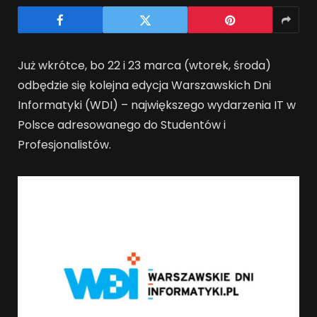
Już wkrótce, bo 22 i 23 marca (wtorek, środa)
odbędzie się kolejna edycja Warszawskich Dni
Informatyki (WDI) – największego wydarzenia IT w
Polsce adresowanego do Studentów i
Profesjonalistów.