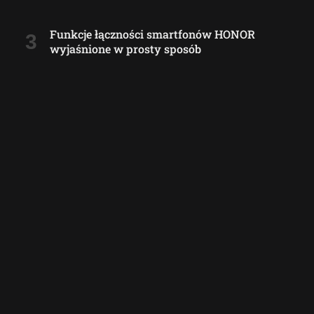
Funkcje łączności smartfonów HONOR
wyjaśnione w prosty sposób