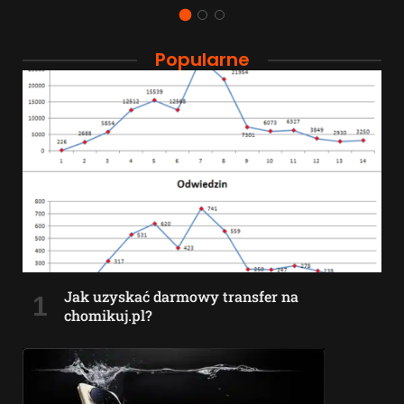
Popularne
Jak uzyskać darmowy transfer na
chomikuj.pl?