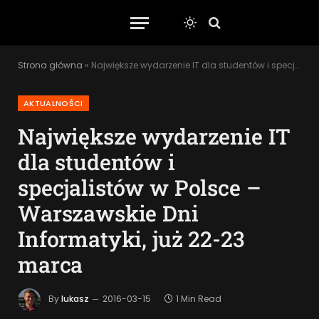
Strona główna
»
Największe wydarzenie IT dla studentów i specjalistów w Polsce – Warszawskie Dni Informatyki, już 22-23 marca
AKTUALNOŚCI
Największe wydarzenie IT
dla studentów i
specjalistów w Polsce –
Warszawskie Dni
Informatyki, już 22-23
marca
By
lukasz
2016-03-15
1 Min Read