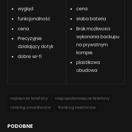
wygląd
cena
funkcjonalność
słaba bateria
cena
Brak możliwości
wykonania backupu
Precyzyjnie
na prywatnym
działający dotyk
kompie.
dobre wi-fi
plastikowa
obudowa
najlepsze telefony
najpopularniejsze telefony
ranking smartfonów
Ranking telefonów
PODOBNE