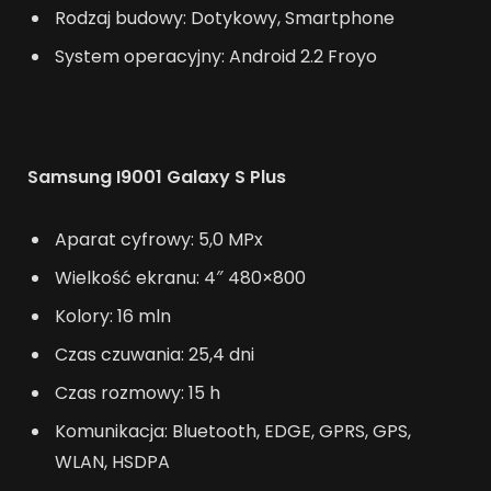
Rodzaj budowy: Dotykowy, Smartphone
System operacyjny: Android 2.2 Froyo
Samsung I9001 Galaxy S Plus
Aparat cyfrowy: 5,0 MPx
Wielkość ekranu: 4″ 480×800
Kolory: 16 mln
Czas czuwania: 25,4 dni
Czas rozmowy: 15 h
Komunikacja: Bluetooth, EDGE, GPRS, GPS,
WLAN, HSDPA