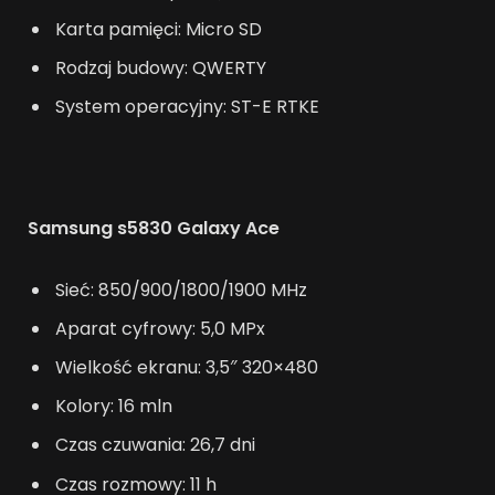
Karta pamięci: Micro SD
Rodzaj budowy: QWERTY
System operacyjny: ST-E RTKE
Samsung s5830 Galaxy Ace
Sieć: 850/900/1800/1900 MHz
Aparat cyfrowy: 5,0 MPx
Wielkość ekranu: 3,5″ 320×480
Kolory: 16 mln
Czas czuwania: 26,7 dni
Czas rozmowy: 11 h