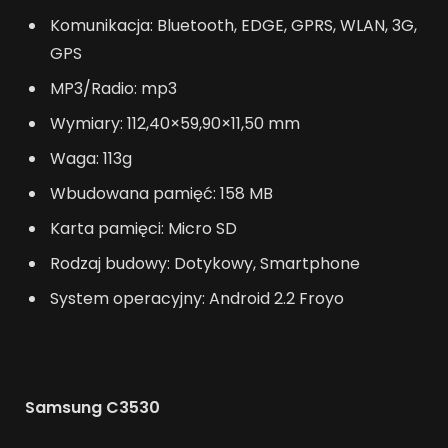
Komunikacja: Bluetooth, EDGE, GPRS, WLAN, 3G,
GPS
MP3/Radio: mp3
Wymiary: 112,40×59,90×11,50 mm
Waga: 113g
Wbudowana pamięć: 158 MB
Karta pamięci: Micro SD
Rodzaj budowy: Dotykowy, Smartphone
System operacyjny: Android 2.2 Froyo
Samsung C3530