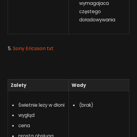
wymagajaca
częstego
doładowywania
5.
Sony Ericsson txt
Zalety
Wady
Świetnie leży w dłoni
(brak)
wygląd
cena
prosta obsługa