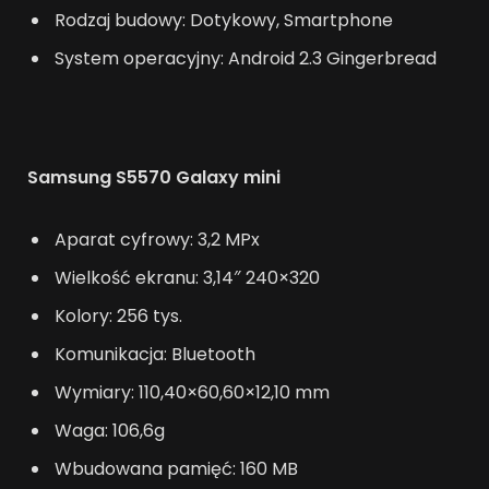
Rodzaj budowy: Dotykowy, Smartphone
System operacyjny: Android 2.3 Gingerbread
Samsung S5570 Galaxy mini
Aparat cyfrowy: 3,2 MPx
Wielkość ekranu: 3,14″ 240×320
Kolory: 256 tys.
Komunikacja: Bluetooth
Wymiary: 110,40×60,60×12,10 mm
Waga: 106,6g
Wbudowana pamięć: 160 MB