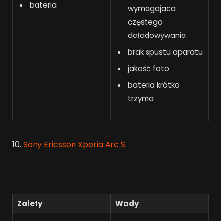
bateria
wymagajaca
częstego
doładowywania
brak spustu aparatu
jakość foto
bateria krótko
trzyma
10.
Sony Ericsson Xperia Arc S
Zalety
Wady