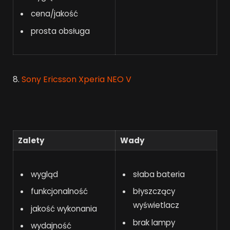
cena/jakość
prosta obsługa
8.
Sony Ericsson Xperia NEO V
Zalety
Wady
wygląd
słaba bateria
funkcjonalność
błyszczący
wyświetlacz
jakość wykonania
brak lampy
wydajność