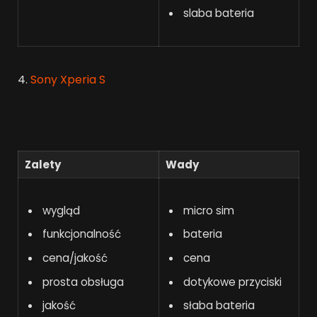
slaba bateria
4.
Sony Xperia S
Zalety
Wady
wygląd
micro sim
funkcjonalność
bateria
cena/jakość
cena
prosta obsługa
dotykowe przyciski
jakość
słaba bateria