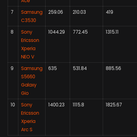
Ace
7
Samsung
259.06
210.03
419
C3530
8
Sony
1044.29
772.45
1315.11
Ericsson
Xperia
NEO V
9
Samsung
635
531.84
885.56
S5660
Galaxy
Gio
10
Sony
1400.23
1115.8
1825.67
Ericsson
Xperia
Arc S