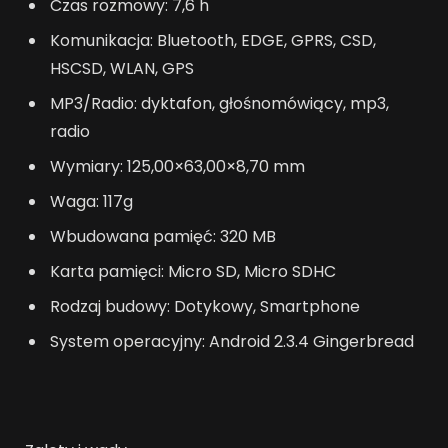
Czas rozmowy: 7,6 h
Komunikacja: Bluetooth, EDGE, GPRS, CSD,
HSCSD, WLAN, GPS
MP3/Radio: dyktafon, głośnomówiący, mp3,
radio
Wymiary: 125,00×63,00×8,70 mm
Waga: 117g
Wbudowana pamięć: 320 MB
Karta pamięci: Micro SD, Micro SDHC
Rodzaj budowy: Dotykowy, Smartphone
System operacyjny: Android 2.3.4 Gingerbread