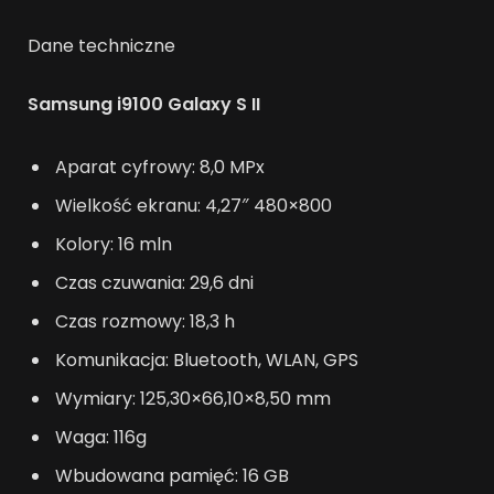
Dane techniczne
Samsung i9100 Galaxy S II
Aparat cyfrowy: 8,0 MPx
Wielkość ekranu: 4,27″ 480×800
Kolory: 16 mln
Czas czuwania: 29,6 dni
Czas rozmowy: 18,3 h
Komunikacja: Bluetooth, WLAN, GPS
Wymiary: 125,30×66,10×8,50 mm
Waga: 116g
Wbudowana pamięć: 16 GB