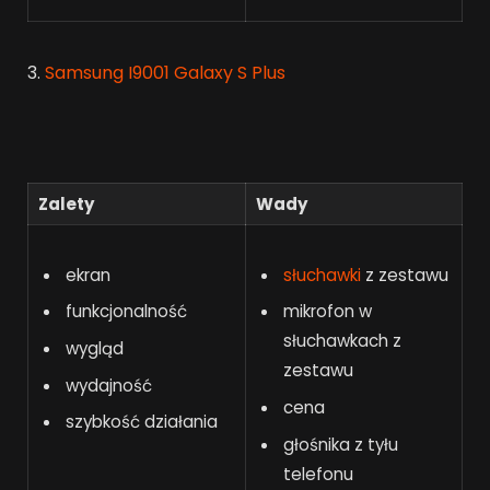
3.
Samsung I9001 Galaxy S Plus
Zalety
Wady
ekran
słuchawki
z zestawu
funkcjonalność
mikrofon w
słuchawkach z
wygląd
zestawu
wydajność
cena
szybkość działania
głośnika z tyłu
telefonu