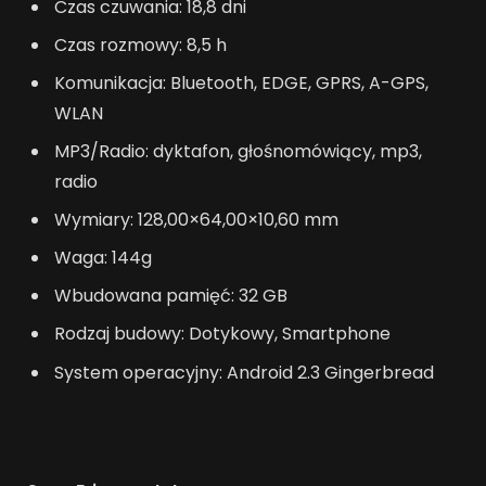
Czas czuwania: 18,8 dni
Czas rozmowy: 8,5 h
Komunikacja: Bluetooth, EDGE, GPRS, A-GPS,
WLAN
MP3/Radio: dyktafon, głośnomówiący, mp3,
radio
Wymiary: 128,00×64,00×10,60 mm
Waga: 144g
Wbudowana pamięć: 32 GB
Rodzaj budowy: Dotykowy, Smartphone
System operacyjny: Android 2.3 Gingerbread