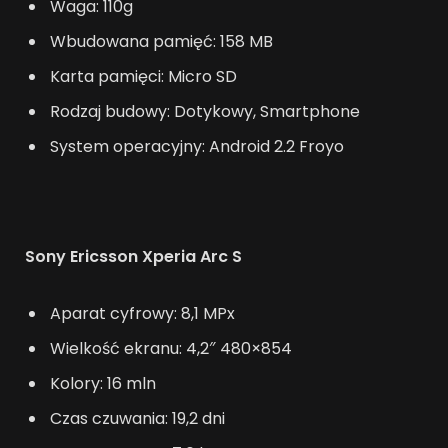
Waga: 110g
Wbudowana pamięć: 158 MB
Karta pamięci: Micro SD
Rodzaj budowy: Dotykowy, Smartphone
System operacyjny: Android 2.2 Froyo
Sony Ericsson Xperia Arc S
Aparat cyfrowy: 8,1 MPx
Wielkość ekranu: 4,2″ 480×854
Kolory: 16 mln
Czas czuwania: 19,2 dni