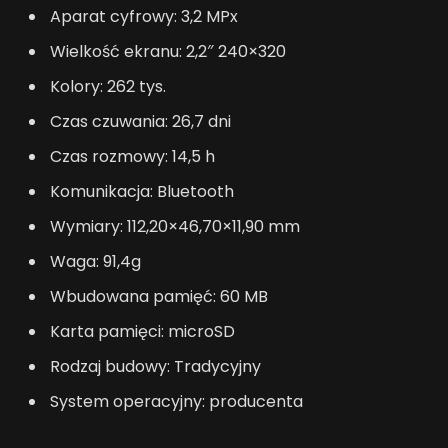
Aparat cyfrowy: 3,2 MPx
Wielkość ekranu: 2,2″ 240×320
Kolory: 262 tys.
Czas czuwania: 26,7 dni
Czas rozmowy: 14,5 h
Komunikacja: Bluetooth
Wymiary: 112,20×46,70×11,90 mm
Waga: 91,4g
Wbudowana pamięć: 60 MB
Karta pamięci: microSD
Rodzaj budowy: Tradycyjny
System operacyjny: producenta