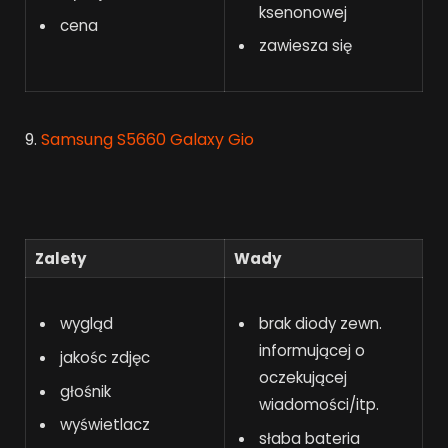
ksenonowej
cena
zawiesza się
9.
Samsung S5660 Galaxy Gio
Zalety
Wady
wygląd
brak diody zewn.
informującej o
jakośc zdjęc
oczekującej
głośnik
wiadomości/itp.
wyświetlacz
słaba bateria