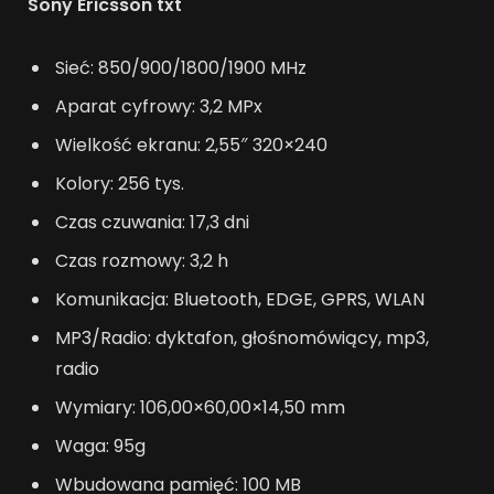
Sony Ericsson txt
Sieć: 850/900/1800/1900 MHz
Aparat cyfrowy: 3,2 MPx
Wielkość ekranu: 2,55″ 320×240
Kolory: 256 tys.
Czas czuwania: 17,3 dni
Czas rozmowy: 3,2 h
Komunikacja: Bluetooth, EDGE, GPRS, WLAN
MP3/Radio: dyktafon, głośnomówiący, mp3,
radio
Wymiary: 106,00×60,00×14,50 mm
Waga: 95g
Wbudowana pamięć: 100 MB