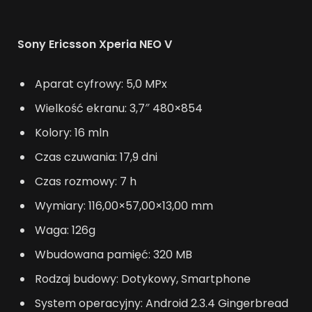
Sony Ericsson Xperia NEO V
Aparat cyfrowy: 5,0 MPx
Wielkość ekranu: 3,7″ 480×854
Kolory: 16 mln
Czas czuwania: 17,9 dni
Czas rozmowy: 7 h
Wymiary: 116,00×57,00×13,00 mm
Waga: 126g
Wbudowana pamięć: 320 MB
Rodzaj budowy: Dotykowy, Smartphone
System operacyjny: Android 2.3.4 Gingerbread