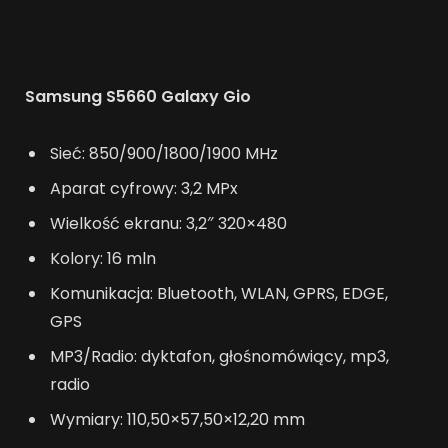
Samsung S5660 Galaxy Gio
Sieć: 850/900/1800/1900 MHz
Aparat cyfrowy: 3,2 MPx
Wielkość ekranu: 3,2″ 320×480
Kolory: 16 mln
Komunikacja: Bluetooth, WLAN, GPRS, EDGE,
GPS
MP3/Radio: dyktafon, głośnomówiący, mp3,
radio
Wymiary: 110,50×57,50×12,20 mm