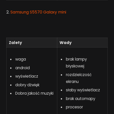
2.
Samsung S5570 Galaxy mini
Zalety
Wady
waga
brak lampy
błyskowej
android
rozdzielczość
wyświetlacz
ekranu
dobry dźwięk
słaby wyświetlacz
Dobra jakość muzyki
brak automapy
procesor