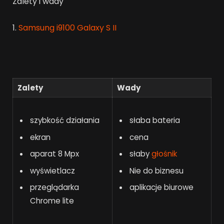
Zalety i wady
1.
Samsung i9100 Galaxy S II
Zalety
Wady
szybkość działania
słaba bateria
ekran
cena
aparat 8 Mpx
słaby
głośnik
wyświetlacz
Nie do biznesu
przeglądarka
aplikacje biurowe
Chrome lite