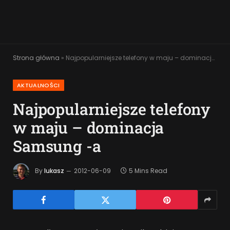
Strona główna
»
Najpopularniejsze telefony w maju – dominacja Samsung -a
AKTUALNOŚCI
Najpopularniejsze telefony
w maju – dominacja
Samsung -a
By
lukasz
2012-06-09
5 Mins Read