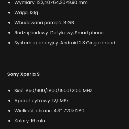
Wymiary: 122,40×64,20×9,90 mm
Waga: 131g
Wbudowana pamięć: 8 GB
Rodzaj budowy: Dotykowy, Smartphone
System operacyjny: Android 2.3 Gingerbread
Sony Xperia S
Sieć: 850/900/1800/1900/2100 MHz
Aparat cyfrowy: 12,1 MPx
Wielkość ekranu: 4,3″ 720×1280
Kolory: 16 mln