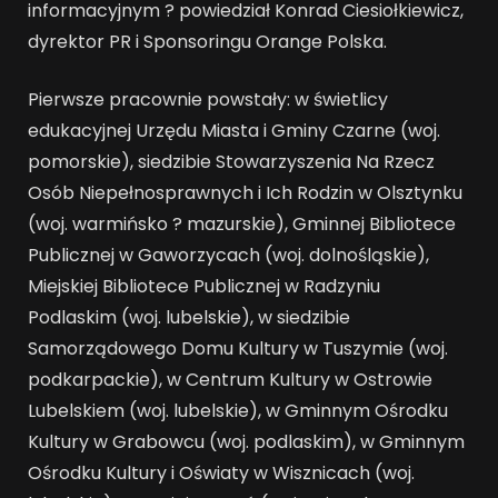
informacyjnym ? powiedział Konrad Ciesiołkiewicz,
dyrektor PR i Sponsoringu Orange Polska.
Pierwsze pracownie powstały: w świetlicy
edukacyjnej Urzędu Miasta i Gminy Czarne (woj.
pomorskie), siedzibie Stowarzyszenia Na Rzecz
Osób Niepełnosprawnych i Ich Rodzin w Olsztynku
(woj. warmińsko ? mazurskie), Gminnej Bibliotece
Publicznej w Gaworzycach (woj. dolnośląskie),
Miejskiej Bibliotece Publicznej w Radzyniu
Podlaskim (woj. lubelskie), w siedzibie
Samorządowego Domu Kultury w Tuszymie (woj.
podkarpackie), w Centrum Kultury w Ostrowie
Lubelskiem (woj. lubelskie), w Gminnym Ośrodku
Kultury w Grabowcu (woj. podlaskim), w Gminnym
Ośrodku Kultury i Oświaty w Wisznicach (woj.