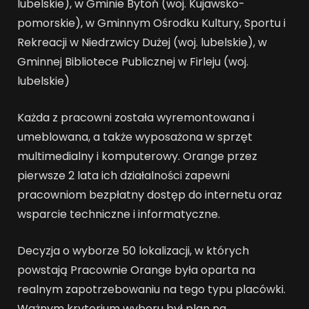
lubelskie), w Gminie Bytoń (woj. Kujawsko-
pomorskie), w Gminnym Ośrodku Kultury, Sportu i
Rekreacji w Niedrzwicy Dużej (woj. lubelskie), w
Gminnej Bibliotece Publicznej w Firleju (woj.
lubelskie)
Każda z pracowni została wyremontowana i
umeblowana, a także wyposażona w sprzęt
multimedialny i komputerowy. Orange przez
pierwsze 2 lata ich działalności zapewni
pracowniom bezpłatny dostęp do internetu oraz
wsparcie techniczne i informatyczne.
Decyzja o wyborze 50 lokalizacji, w których
powstają Pracownie Orange była oparta na
realnym zapotrzebowaniu na tego typu placówki.
Ważnym kryterium wyboru był plan na