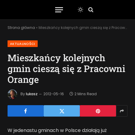
Strona główna
»
Mieszkańcy kolejnych gmin cieszą się z Pracowni Orange
AKTUALNOŚCI
Mieszkańcy kolejnych
gmin cieszą się z Pracowni
Orange
By
lukasz
2012-05-16
2 Mins Read
W jedenastu gminach w Polsce działają już