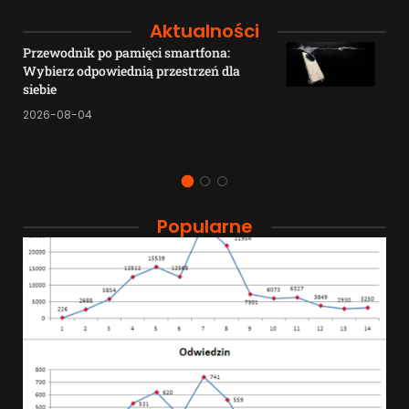
Aktualności
Przewodnik po pamięci smartfona:
Wybierz odpowiednią przestrzeń dla
siebie
2026-08-04
Popularne