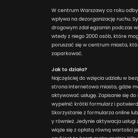
W centrum Warszawy co roku odbyw
wpływa na dezorganizację ruchu. 
drogowym zdał egzamin podczas wiz
wtedy z niego 2000 osób, które mogł
poruszać się w centrum miasta, któ
zaparkować.
Jak to działa?
Najczęściej do wzięcia udziału w 
strona internetowa miasta, gdzie m
aktywować usługę. Zapisanie się do
wypełnić krótki formularz i potwie
Skorzystanie z formularza online l
y również. Jedynie aktywacja usług
wiąże się z opłatą równą wartości j