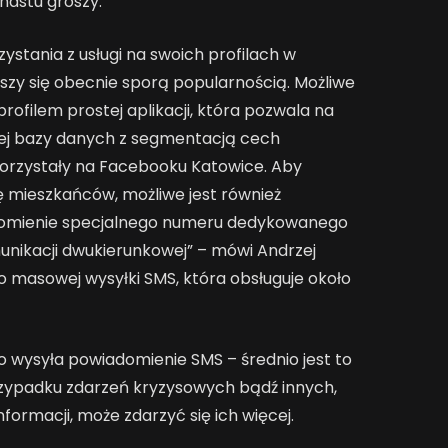
unastu groszy.
ystania z usługi na swoich profilach w
zy się obecnie sporą popularnością. Możliwe
profilem prostej aplikacji, która pozwala na
ej bazy danych z segmentacją cech
orzystały na Facebooku Katowice. Aby
 mieszkańców, możliwe jest również
homienie specjalnego numeru dedykowanego
unikacji dwukierunkowej” – mówi Andrzej
o masowej wysyłki SMS, która obsługuje około
o wysyła powiadomienie SMS – średnio jest to
rzypadku zdarzeń kryzysowych bądź innych,
ormacji, może zdarzyć się ich więcej.