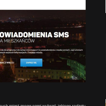
nych miast mogą sami wybrać, jakiego rodzaju