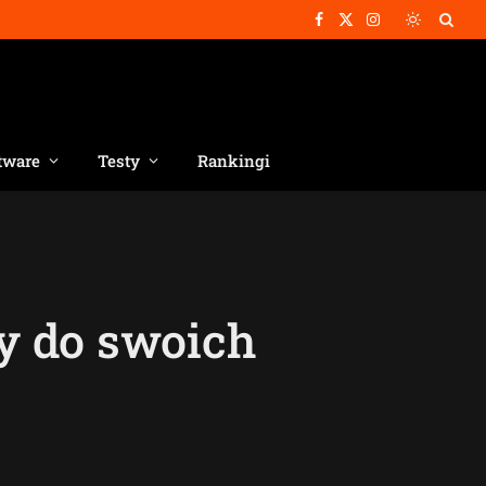
Facebook
X
Instagram
(Twitter)
tware
Testy
Rankingi
y do swoich