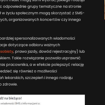
c odpowiednie grupy tematyczne na stronie
ał w życiu społecznym mogą skorzystać z SMS-
ych, organizowanych koncertów czy innego
 bardziej spersonalizowanych wiadomości
macje dotyczące odbioru ważnych
sobisty
, prawo jazdy, dowód rejestracyjny) lub
ikiem. Takie rozwiązanie pozwala usprawnić
czas pracownika, a w efekcie polepszyć relację
dzieć się również o możliwości
lekarskich, szczepień i innego rodzaju
 zdrowie.