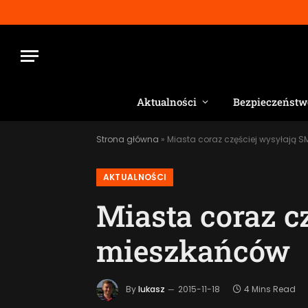
Aktualności
Bezpieczeństw
Strona główna
»
Miasta coraz częściej wysyłają
AKTUALNOŚCI
Miasta coraz c
mieszkańców
By
lukasz
2015-11-18
4 Mins Read