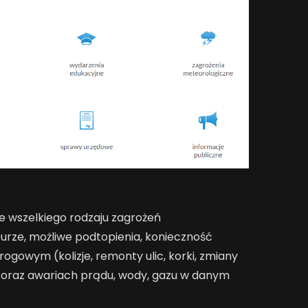
 wszelkiego rodzaju zagrożeń
burze, możliwe podtopienia, konieczność
rogowym (kolizje, remonty ulic, korki, zmiany
) oraz awariach prądu, wody, gazu w danym