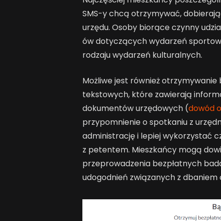
SMS-y chcą otrzymywać, dobierają
urzędu. Osoby biorące czynny udzi
ów dotyczących wydarzeń sportow
rodzaju wydarzeń kulturalnych.
Możliwe jest również otrzymywanie
tekstowych, które zawierają infor
dokumentów urzędowych (
dowód o
przypomnienie o spotkaniu z urzędn
administrację i lepiej wykorzystać 
z petentem. Mieszkańcy mogą dowie
przeprowadzenia bezpłatnych badań 
udogodnień związanych z dbaniem o