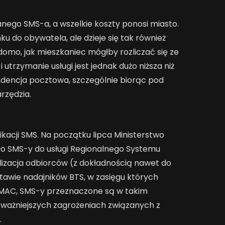
anego SMS-a, a wszelkie koszty ponosi miasto.
ku do obywatela, ale dzieje się tak również
domo, jak mieszkaniec mógłby rozliczać się ze
utrzymanie usługi jest jednak dużo niższa niż
dencja pocztowa, szczególnie biorąc pod
rzędzia.
ikacji SMS. Na początku lipca Ministerstwo
iło SMS-y do usługi Regionalnego Systemu
lizacja odbiorców (z dokładnością nawet do
stawie nadajników BTS, w zasięgu których
je MAC, SMS-y przeznaczone są w takim
ważniejszych zagrożeniach związanych z
.