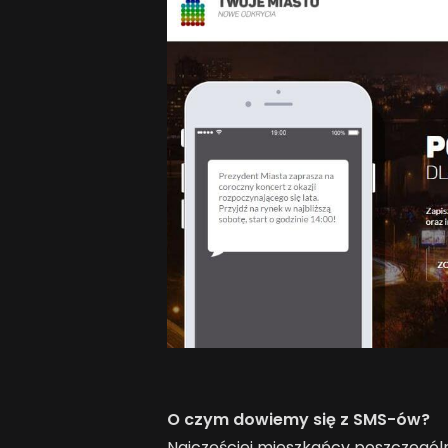
O czym dowiemy się z SMS-ów?
Najczęściej mieszkańcy poszczegól