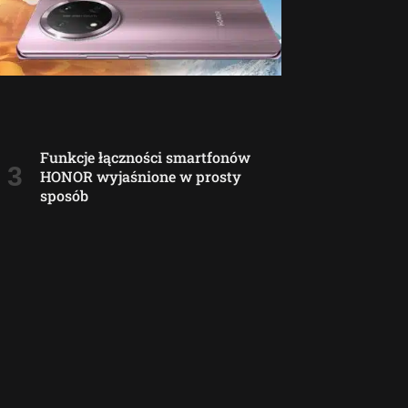
Funkcje łączności smartfonów
HONOR wyjaśnione w prosty
sposób