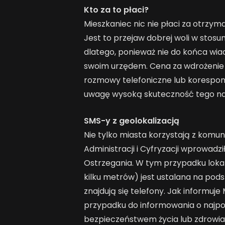
Kto za to płaci?
Mieszkaniec nic nie płaci za otrzym
Jest to przejaw dobrej woli w stosun
dlatego, ponieważ nie do końca wia
swoim urzędem. Cena za wdrożenie i 
rozmowy telefoniczne lub korespon
uwagę wysoką skuteczność tego na
SMS-y z geolokalizacją
Nie tylko miasta korzystają z komun
Administracji i Cyfryzacji wprowadz
Ostrzegania. W tym przypadku loka
kilku metrów) jest ustalana na pod
znajdują się telefony. Jak informu
przypadku do informowania o najpo
bezpieczeństwem życia lub zdrowia