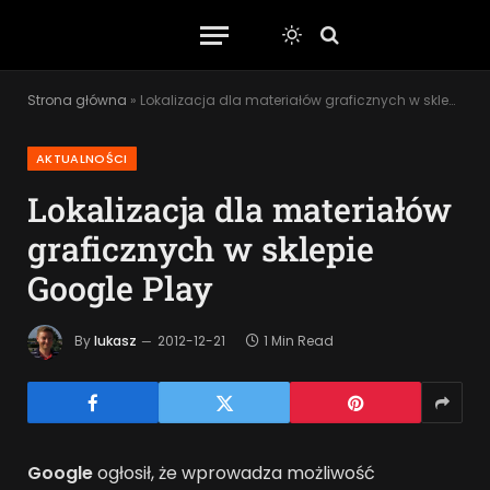
Strona główna
»
Lokalizacja dla materiałów graficznych w sklepie Google Play
AKTUALNOŚCI
Lokalizacja dla materiałów
graficznych w sklepie
Google Play
By
lukasz
2012-12-21
1 Min Read
Google
ogłosił, że wprowadza możliwość