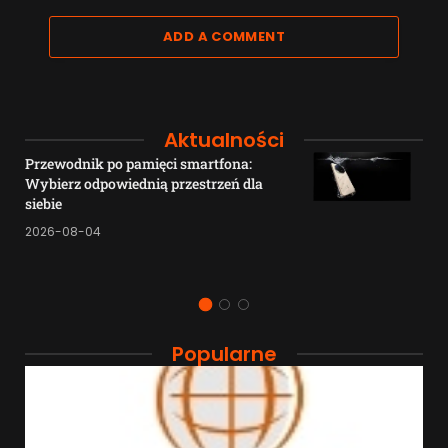
ADD A COMMENT
Aktualności
Przewodnik po pamięci smartfona:
Wybierz odpowiednią przestrzeń dla
siebie
2026-08-04
Popularne