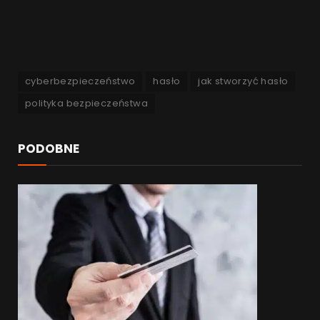
cyberbezpieczeństwo
hasło
jak stworzyć hasło
polityka bezpieczeństwa
PODOBNE