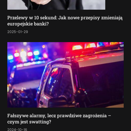
Przelewy w 10 sekund: Jak nowe przepisy zmieniają
europejskie banki?
2025-01-29
Fałszywe alarmy, lecz prawdziwe zagrożenia –
czym jest swatting?
2024-10-16