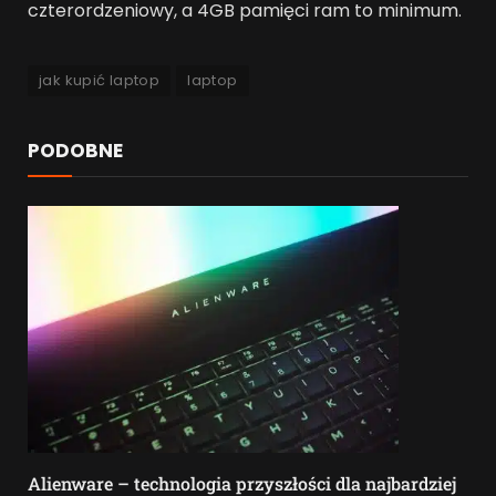
czterordzeniowy, a 4GB pamięci ram to minimum.
jak kupić laptop
laptop
PODOBNE
Alienware – technologia przyszłości dla najbardziej