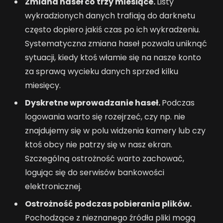
Zmiana haseł co trzy miesiące.
Listy
wykradzionych danych trafiają do darknetu
często dopiero jakiś czas po ich wykradzeniu.
Systematyczna zmiana haseł pozwala uniknąć
sytuacji, kiedy ktoś włamie się na nasze konto
za sprawą wycieku danych sprzed kilku
miesięcy.
Dyskretne wprowadzanie haseł.
Podczas
logowania warto się rozejrzeć, czy np. nie
znajdujemy się w polu widzenia kamery lub czy
ktoś obcy nie patrzy się w nasz ekran.
Szczególną ostrożność warto zachować,
logując się do serwisów bankowości
elektronicznej.
Ostrożność podczas pobierania plików.
Pochodzące z nieznanego źródła pliki mogą