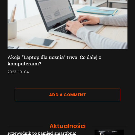
Akcja “Laptop dla ucznia” trwa. Co dalej z
komputerami?
2023-10-04
ADD A COMMENT
Aktualności
Przewodnik po pamięci smartfona: