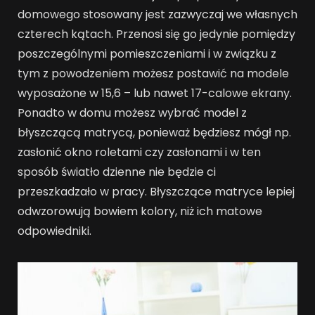
domowego stosowany jest zazwyczaj we własnych
czterech kątach. Przenosi się go jedynie pomiędzy
poszczególnymi pomieszczeniami i w związku z
tym z powodzeniem możesz postawić na modele
wyposażone w 15,6 – lub nawet 17-calowe ekrany.
Ponadto w domu możesz wybrać model z
błyszczącą matrycą, ponieważ będziesz mógł np.
zasłonić okno roletami czy zasłonami i w ten
sposób światło dzienne nie będzie ci
przeszkadzało w pracy. Błyszczące matryce lepiej
odwzorowują bowiem kolory, niż ich matowe
odpowiedniki.