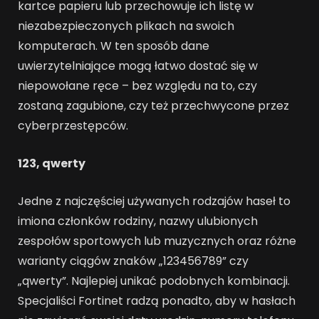
kartce papieru lub przechowuje ich listę w
niezabezpieczonych plikach na swoich
komputerach. W ten sposób dane
uwierzytelniające mogą łatwo dostać się w
niepowołane ręce – bez względu na to, czy
zostaną zagubione, czy też przechwycone przez
cyberprzestępców.
123, qwerty
Jedne z najczęściej używanych rodzajów haseł to
imiona członków rodziny, nazwy ulubionych
zespołów sportowych lub muzycznych oraz różne
warianty ciągów znaków „123456789” czy
„qwerty”. Najlepiej unikać podobnych kombinacji.
Specjaliści Fortinet radzą ponadto, aby w hasłach