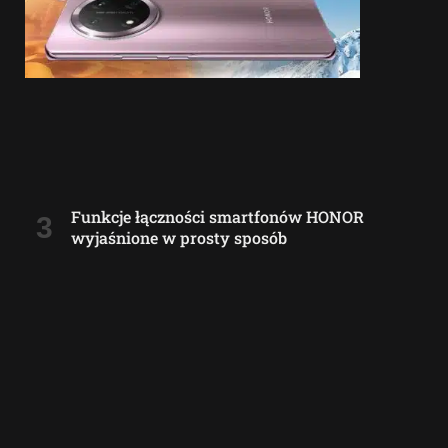
Funkcje łączności smartfonów HONOR
wyjaśnione w prosty sposób