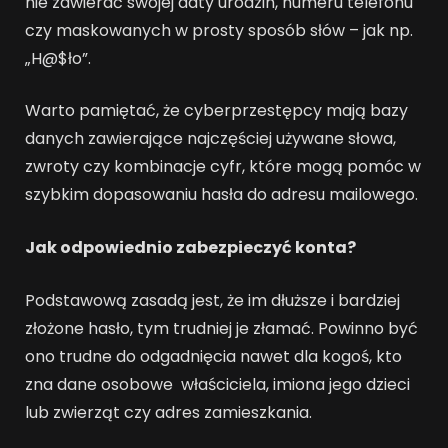
nie zawierać swojej daty urodzin, numeru telefonu
czy maskowanych w prosty sposób słów – jak np.
„H@$ło”.
Warto pamiętać, że cyberprzestępcy mają bazy
danych zawierające najczęściej używane słowa,
zwroty czy kombinacje cyfr, które mogą pomóc w
szybkim dopasowaniu hasła do adresu mailowego.
Jak odpowiednio zabezpieczyć konta?
Podstawową zasadą jest, że im dłuższe i bardziej
złożone hasło, tym trudniej je złamać. Powinno być
ono trudne do odgadnięcia nawet dla kogoś, kto
zna dane osobowe właściciela, imiona jego dzieci
lub zwierząt czy adres zamieszkania.