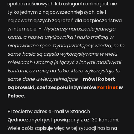
społecznościowych lub usługach online jest nie
tylko jednym z najpowszechniejszych, ale i
najpoważniejszych zagrożeń dla bezpieczeństwa
w internecie. –
Wystarczy naruszenie jednego
konta, a nazwa użytkownika i hasło trafiają w
niepowołane ręce. Cyberprzestępcy wiedzą, że te
same hasła są często wykorzystywane w wielu
miejscach i zaczną je łączyć z innymi możliwymi
kontami, aż trafią na takie, które wykorzystuje te
same dane uwierzytelniające
–
mówi Robert
Dąbrowski, szef zespołu inżynierów
Fortinet
w
Polsce
.
Przeciętny adres e-mail w Stanach
Zjednoczonych jest powiązany z aż 130 kontami.
Wiele osób zapisuje więc w tej sytuacji hasła na