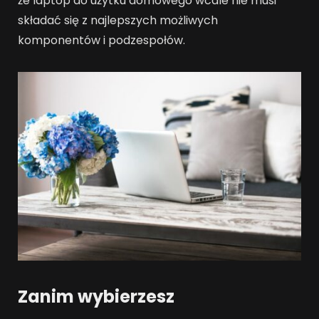
że laptop do użytku domowego wcale nie musi
składać się z najlepszych możliwych
komponentów i podzespołów.
Zanim wybierzesz