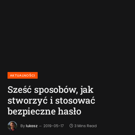
AKTUALNOŚCI
Sześć sposobów, jak
stworzyć i stosować
bezpieczne hasło
By
lukasz
2019-05-17
3 Mins Read