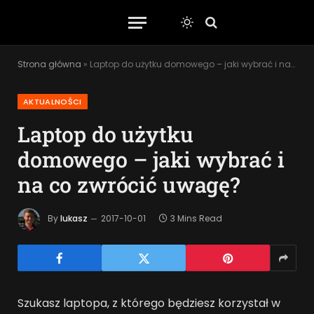
Strona główna
»
Laptop do użytku domowego – jaki wybrać i na co zwrócić uwagę?
AKTUALNOŚCI
Laptop do użytku
domowego – jaki wybrać i
na co zwrócić uwagę?
By
lukasz
2017-10-01
3 Mins Read
Szukasz laptopa, z którego będziesz korzystał w