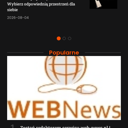
Wybierz odpowiednią przestrzeń dla
siebie
2026-08-04
Popularne
Zostań redaktorem serwisu web-news.pl !