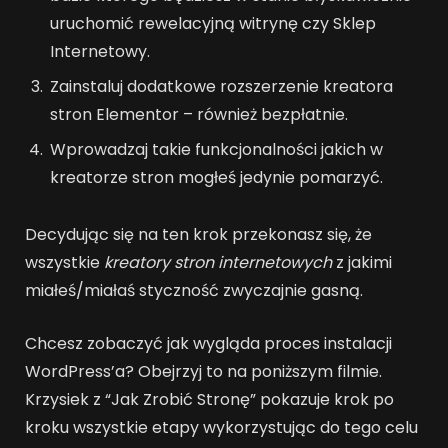
uruchomić rewelacyjną witrynę czy Sklep
Internetowy.
Zainstaluj dodatkowe rozszerzenie kreatora
stron Elementor – również bezpłatnie.
Wprowadzaj takie funkcjonalności jakich w
kreatorze stron mogłeś jedynie pomarzyć.
Decydując się na ten krok przekonasz się, że
wszystkie
kreatory stron internetowych
z jakimi
miałeś/miałaś styczność zwyczajnie gasną.
Chcesz zobaczyć jak wygląda proces instalacji
WordPress’a? Obejrzyj to na poniższym filmie.
Krzysiek z “Jak Zrobić Stronę” pokazuje krok po
kroku wszystkie etapy wykorzystując do tego celu