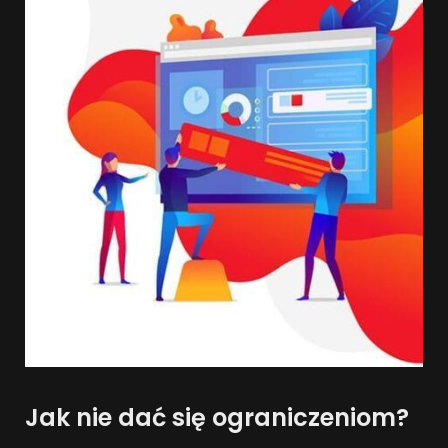
Jak nie dać się ograniczeniom?