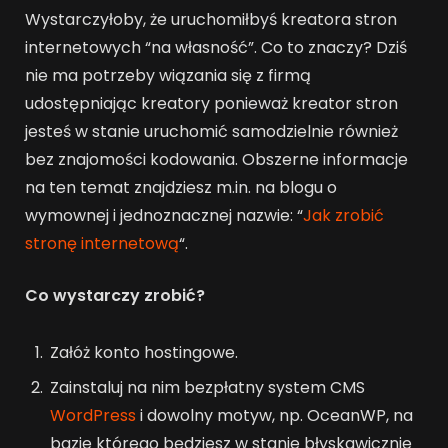
Wystarczyłoby, że uruchomiłbyś kreatora stron
internetowych “na własność”. Co to znaczy? Dziś
nie ma potrzeby wiązania się z firmą
udostępniając kreatory ponieważ kreator stron
jesteś w stanie uruchomić samodzielnie również
bez znajomości kodowania. Obszerne informacje
na ten temat znajdziesz m.in. na blogu o
wymownej i jednoznacznej nazwie: “
Jak zrobić
stronę internetową
“.
Co wystarczy zrobić?
Załóż konto hostingowe.
Zainstaluj na nim bezpłatny system CMS
WordPress
i dowolny motyw, np. OceanWP, na
bazie którego będziesz w stanie błyskawicznie