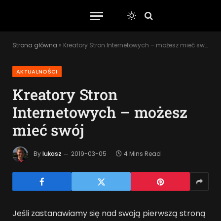
Strona główna
»
Kreatory Stron Internetowych – możesz mieć swój
AKTUALNOŚCI
Kreatory Stron
Internetowych – możesz
mieć swój
By
lukasz
2019-03-05
4 Mins Read
Jeśli zastanawiamy się nad swoją pierwszą stroną