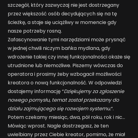
szczegół, który zazwyczaj nie jest dostrzegany
przez większość osób decydujących się na tę
ścieżkę, a staje się uciążliwy w momencie gdy
nasze potrzeby rosną.
Zafascynowanie tymi narzędziami może prysnąć
w jednej chwili niczym bańka mydlana, gdy
wdrożenie takiej czy innej funkcjonalności okaże się
utrudnione lub niemożliwe. Piszemy wówczas do
operatora i prosimy żeby wzbogacił możliwości
kreatora o nową funkcjonalność. W odpowiedzi
dostajemy informację “
Dziękujemy za zgłoszenie
nowego pomysłu, temat został przekazany do
działu zajmującego się rozwojem systemu.
“.
Potem czekamy miesiąc, dwa, pół roku, rok i nic…
Mówiąc wprost. Nagle dostrzegasz, że ten
uwielbiany przez Ciebie kreator, pomimo, że miał