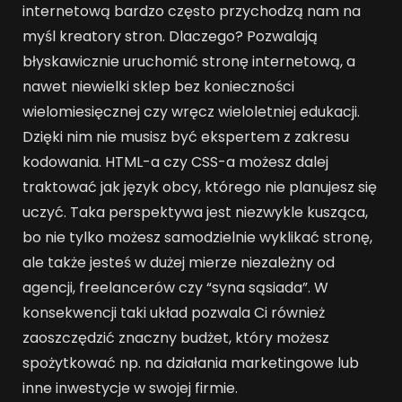
internetową bardzo często przychodzą nam na
myśl kreatory stron. Dlaczego? Pozwalają
błyskawicznie uruchomić stronę internetową, a
nawet niewielki sklep bez konieczności
wielomiesięcznej czy wręcz wieloletniej edukacji.
Dzięki nim nie musisz być ekspertem z zakresu
kodowania. HTML-a czy CSS-a możesz dalej
traktować jak język obcy, którego nie planujesz się
uczyć. Taka perspektywa jest niezwykle kusząca,
bo nie tylko możesz samodzielnie wyklikać stronę,
ale także jesteś w dużej mierze niezależny od
agencji, freelancerów czy “syna sąsiada”. W
konsekwencji taki układ pozwala Ci również
zaoszczędzić znaczny budżet, który możesz
spożytkować np. na działania marketingowe lub
inne inwestycje w swojej firmie.