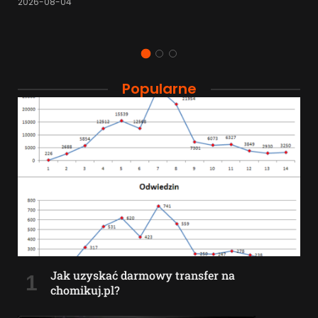
2026-08-04
Popularne
Jak uzyskać darmowy transfer na
chomikuj.pl?