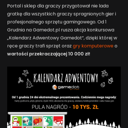
Portal i sklep dla graczy przygotował nie lada
gratkę dla wszystkich graczy spragnionych gier i
profesjonalnego sprzętu gamingowego. Od 1
Grudnia na Gamedot.pl rusza akcja konkursowa
„Kalendarz Adwentowy Gamedot”, dzięki której w
ręce graczy trafi sprzęt oraz
gry komputerowe
o
wartości przekraczającej 10 000 zł!