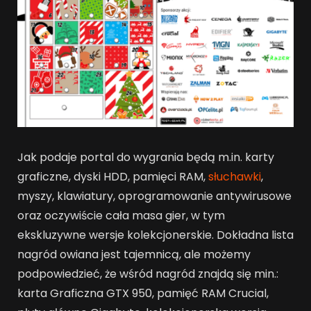
Jak podaje portal do wygrania będą m.in. karty
graficzne, dyski HDD, pamięci RAM,
słuchawki
,
myszy, klawiatury, oprogramowanie antywirusowe
oraz oczywiście cała masa gier, w tym
ekskluzywne wersje kolekcjonerskie. Dokładna lista
nagród owiana jest tajemnicą, ale możemy
podpowiedzieć, że wśród nagród znajdą się min.:
karta Graficzna GTX 950, pamięć RAM Crucial,