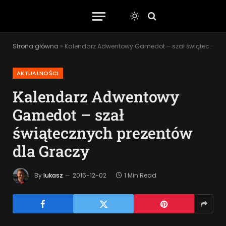
Strona główna
»
Kalendarz Adwentowy Gamedot – szał świątecznych prezentów dla Graczy
AKTUALNOŚCI
Kalendarz Adwentowy
Gamedot – szał
świątecznych prezentów
dla Graczy
By
lukasz
2015-12-02
1 Min Read