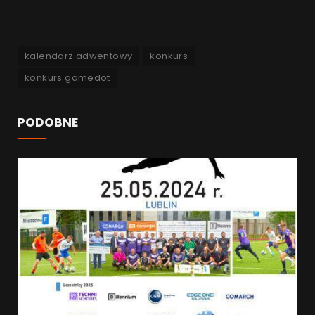
kalendarz adwentowy
konkurs
konkurs gamedot
PODOBNE