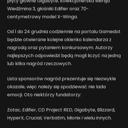
płyty główne Gigabyte, kolekcjonerska wersja
Wiedźmina 3, głośniki Edifier oraz 70-
centymetrowy model X-Winga.
Od 1 do 24 grudnia codziennie na portalu Gamedot
będzie otwierane kolejne okienko kalendarza z
nagrodą oraz pytaniem konkursowym. Autorzy
najlepszych odpowiedzi będą mogli liczyć na jedną
lub kilka nagród rzeczowych.
Lista sponsorów nagród prezentuje się niezwykle
okazale, więc należy się spodziewać nie lada
emocji. Oto niektórzy fundatorzy:
Zotac, Edifier, CD Project RED, Gigabyte, Blizzard,
HyperX, Crucial, Verbatim, Mionix i wielu innych.