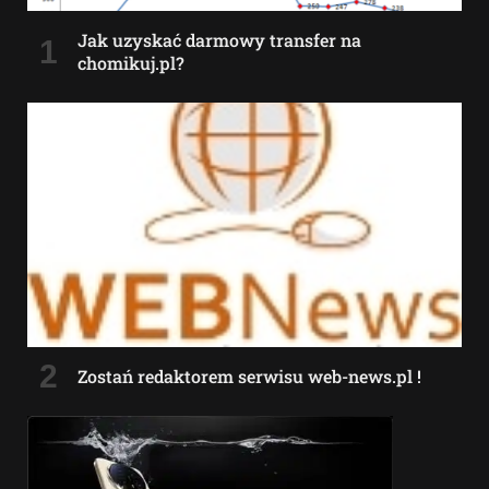
Jak uzyskać darmowy transfer na
chomikuj.pl?
Zostań redaktorem serwisu web-news.pl !