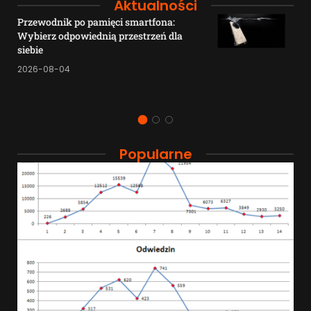
Aktualności
Przewodnik po pamięci smartfona:
Wybierz odpowiednią przestrzeń dla
siebie
2026-08-04
Popularne