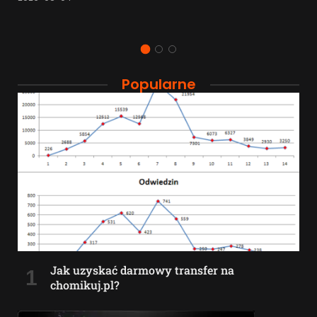
Popularne
Jak uzyskać darmowy transfer na
chomikuj.pl?