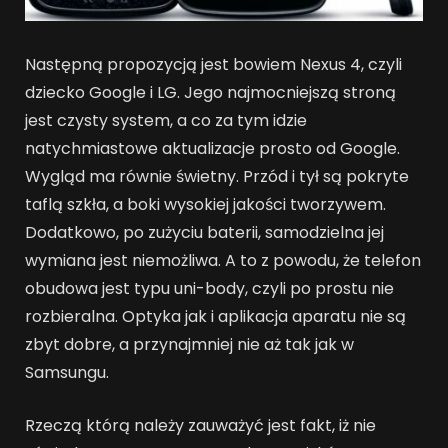
Następną propozycją jest bowiem Nexus 4, czyli
dziecko Google i LG. Jego najmocniejszą stroną
jest czysty system, a co za tym idzie
natychmiastowe aktualizacje prosto od Google.
Wygląd ma równie świetny. Przód i tył są pokryte
taflą szkła, a boki wysokiej jakości tworzywem.
Dodatkowo, po zużyciu baterii, samodzielna jej
wymiana jest niemożliwa. A to z powodu, że telefon
obudowa jest typu uni-body, czyli po prostu nie
rozbieralna. Optyka jak i aplikacja aparatu nie są
zbyt dobre, a przynajmniej nie aż tak jak w
Samsungu.
Rzeczą którą należy zauważyć jest fakt, iż nie