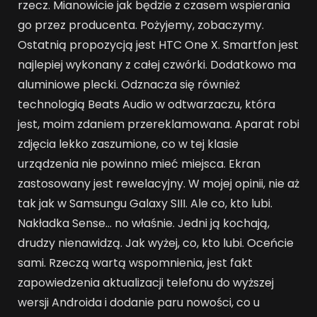
rzecz. Mianowicie jak będzie z czasem wspierania
go przez producenta. Pożyjemy, zobaczymy.
Ostatnią propozycją jest HTC One X. Smartfon jest
najlepiej wykonany z całej czwórki. Dodatkowo ma
aluminiowe plecki. Odznacza się również
technologią Beats Audio w odtwarzaczu, która
jest, moim zdaniem przereklamowana. Aparat robi
zdjęcia lekko zaszumione, co w tej klasie
urządzenia nie powinno mieć miejsca. Ekran
zastosowany jest rewelacyjny. W mojej opinii, nie aż
tak jak w Samsungu Galaxy SIII. Ale co, kto lubi.
Nakładka Sense… no właśnie. Jedni ją kochają,
drudzy nienawidzą. Jak wyżej, co, kto lubi. Oceńcie
sami. Rzeczą wartą wspomnienia, jest fakt
zapowiedzenia aktualizacji telefonu do wyższej
wersji Androida i dodanie paru nowości, co u