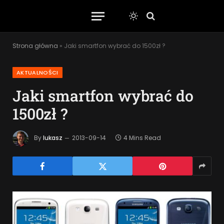
Strona główna
»
Jaki smartfon wybrać do 1500zł ?
AKTUALNOŚCI
Jaki smartfon wybrać do
1500zł ?
By
lukasz
2013-09-14
4 Mins Read