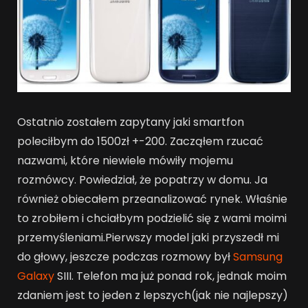
Ostatnio zostałem zapytany jaki smartfon
poleciłbym do 1500zł +-200. Zacząłem rzucać
nazwami, które niewiele mówiły mojemu
rozmówcy. Powiedział, że popatrzy w domu. Ja
również obiecałem przeanalizować rynek. Właśnie
to zrobiłem i chciałbym podzielić się z wami moimi
przemyśleniami.Pierwszy model jaki przyszedł mi
do głowy, jeszcze podczas rozmowy był
Samsung
Galaxy
SIII. Telefon ma już ponad rok, jednak moim
zdaniem jest to jeden z lepszych(jak nie najlepszy)