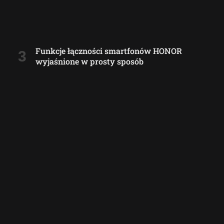
Funkcje łączności smartfonów HONOR
wyjaśnione w prosty sposób