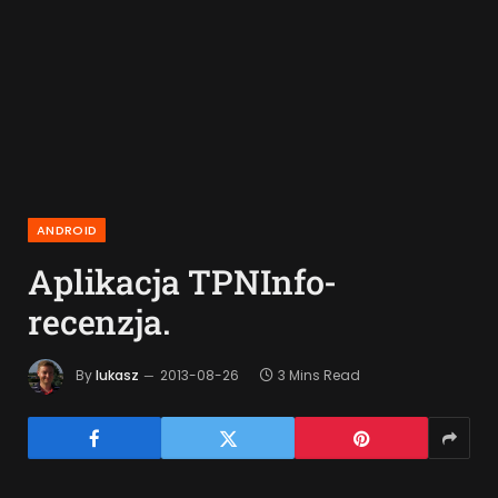
ANDROID
Aplikacja TPNInfo-
recenzja.
By
lukasz
2013-08-26
3 Mins Read