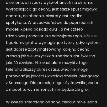
elementów i rzeczy wyświetlanych na ekranie.
Wyróżniającą go cechą, jest także spust migawki
aparatu, co obecnie, niestety jest rzadko
spotykane. W przeciwieństwie do poprzednich
modeli, Xperia posiada dwu-, a nie cztero-
rdzeniowy procesor. Nie odczujemy tego, jeśli nie
będziemy grali w wymagające tytuły, gdyż system
jest dobrze zoptymalizowany. Kolejną cechą,
zresztą jak we wszystkich Xperiach jest świetna
jakość dźwięku. Nie słuchałem muzyki z tego
telefonu dłuższy okres czasu, więc nie mogę
porównać jej jakości z jakością dźwięku płynącego
z Samsunga. Dla przeciętnego użytkownika, żaden
z modeli tu wymienionych nie będzie źle grał.
W kwestii smartfona od sony, ciekawi mnie jedna