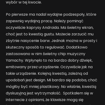
wybór w tej kwocie.
Po pierwsze ma nadal wydajne podzespoły, które
zapewnią wydajną pracę. Należy pominąć
oczywiście kaprysy Androida. Ma świetny ekran,
choć jest to kwestią gustu. Możecie zarzucić mu
zbytnie nasycenie barw. Jednak można w prosty i
skuteczny sposób to regulować. Dodatkowo
zastosowano w nim świetny chip muzyczny
Yamachy. Wpłynęło to na bardzo dobry dźwięk,
emitowany przez urządzenie. Oczywiście jak na
takie urządzenie. Kolejną kwestią, zależną od
upodobań jest design. Mi bardzo się podoba, choć
mógłby być mniej plastikowy. No właśnie, kwestią
dyskusyjną jest wytrzymałość. Spotkałem się w
internecie z opiniami, że klawisze mogą się