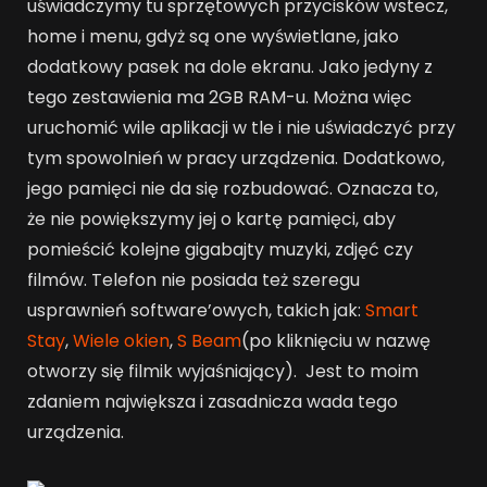
uświadczymy tu sprzętowych przycisków wstecz,
home i menu, gdyż są one wyświetlane, jako
dodatkowy pasek na dole ekranu. Jako jedyny z
tego zestawienia ma 2GB RAM-u. Można więc
uruchomić wile aplikacji w tle i nie uświadczyć przy
tym spowolnień w pracy urządzenia. Dodatkowo,
jego pamięci nie da się rozbudować. Oznacza to,
że nie powiększymy jej o kartę pamięci, aby
pomieścić kolejne gigabajty muzyki, zdjęć czy
filmów. Telefon nie posiada też szeregu
usprawnień software’owych, takich jak:
Smart
Stay
,
Wiele okien
,
S Beam
(po kliknięciu w nazwę
otworzy się filmik wyjaśniający). Jest to moim
zdaniem największa i zasadnicza wada tego
urządzenia.