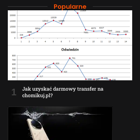
Popularne
Jak uzyskać darmowy transfer na
chomikuj.pl?