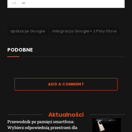
aplikacje Google
Integracja Google+ z Play Store
PODOBNE
ADD A COMMENT
Aktualności
Przewodnik po pamięci smartfona:
Wybierz odpowiednią przestrzeń dla