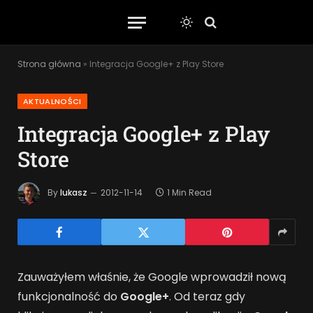
Strona główna
»
Integracja Google+ z Play Store
AKTUALNOŚCI
Integracja Google+ z Play
Store
By
lukasz
2012-11-14
1 Min Read
Zauważyłem właśnie, że Google wprowadził nową
funkcjonalność do
Google+
. Od teraz gdy