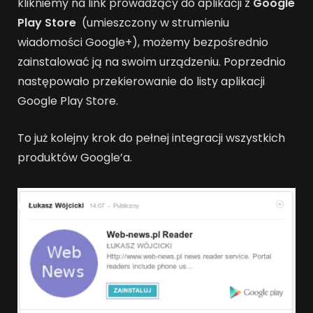
klikniemy na link prowadzący do aplikacji z
Google
Play Store
(umieszczony w strumieniu
wiadomości Google+), możemy bezpośrednio
zainstalować ją na swoim urządzeniu. Poprzednio
następowało przekierowanie do listy aplikacji
Google Play Store.
To już kolejny krok do pełnej integracji wszystkich
produktów Google’a.