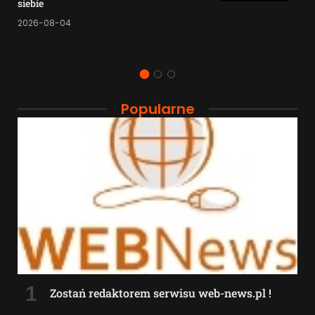
siebie
2026-08-04
Popularne
Zostań redaktorem serwisu web-news.pl !