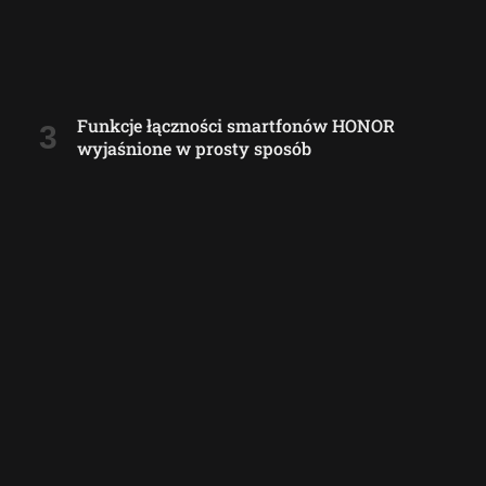
Funkcje łączności smartfonów HONOR
wyjaśnione w prosty sposób