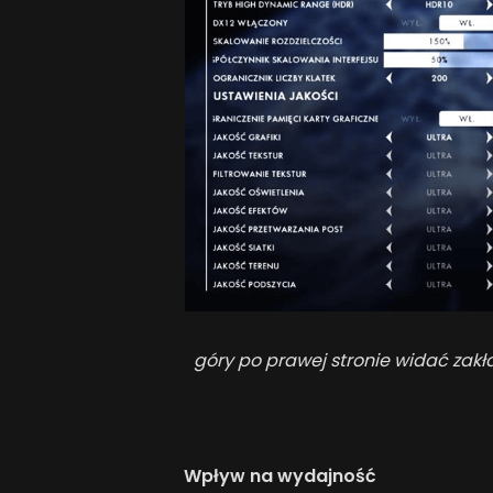
góry po prawej stronie widać zakł
Wpływ na wydajność