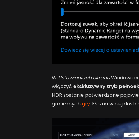
W
Ustawieniach ekranu
Windows na
włączyć
ekskluzywny tryb pełnoe
HDR zostanie potwierdzone pojawie
graficznych
gry
. Można w niej dost