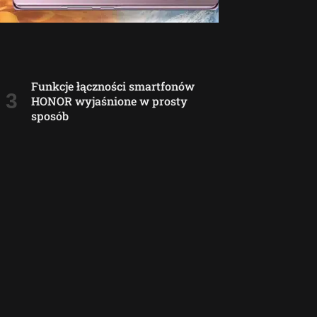
Funkcje łączności smartfonów
HONOR wyjaśnione w prosty
sposób