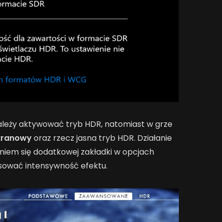
leży aktywować tryb HDR, natomiast w grze
kranowy
oraz rzecz jasna tryb HDR. Działanie
niem się dodatkowej zakładki w opcjach
osować intensywność efektu.