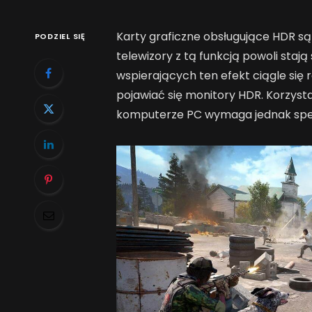
Karty graficzne obsługujące HDR są
PODZIEL SIĘ
telewizory z tą funkcją powoli stają
wspierających ten efekt ciągle się 
pojawiać się monitory HDR. Korzysta
komputerze PC wymaga jednak speł