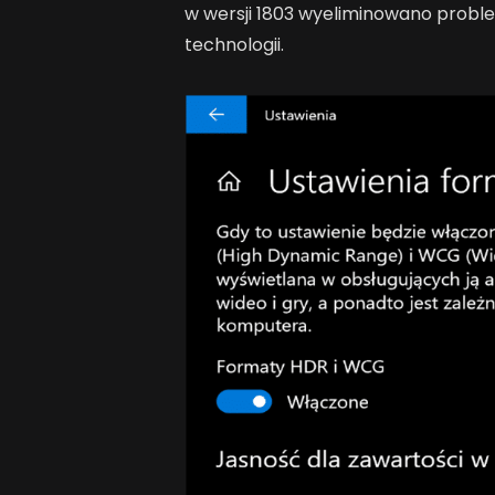
w wersji 1803 wyeliminowano probl
technologii.