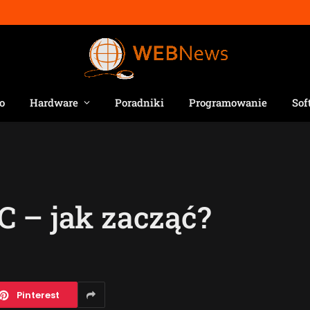
o
Hardware
Poradniki
Programowanie
Sof
 – jak zacząć?
Pinterest