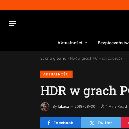
Aktualności
Bezpieczeństw
Strona główna
»
HDR w grach PC – jak zacząć?
AKTUALNOŚCI
HDR w grach PC
By
lukasz
2018-08-30
4 Mins Read
Facebook
Twitter