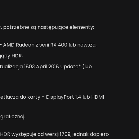
, potrzebne są następujące elementy:
– AMD Radeon z serii RX 400 lub nowsza,
ujący HDR,
ualizacją 1803 April 2018 Update* (lub
tlacza do karty – DisplayPort 1.4 lub HDMI
graficznej.
 HDR występuje od wersji 1709, jednak dopiero