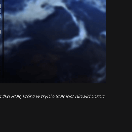
adkę HDR, która w trybie SDR jest niewidoczna