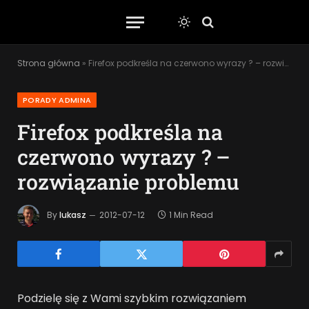
Strona główna
»
Firefox podkreśla na czerwono wyrazy ? – rozwiązanie problemu
PORADY ADMINA
Firefox podkreśla na
czerwono wyrazy ? –
rozwiązanie problemu
By
lukasz
2012-07-12
1 Min Read
Podzielę się z Wami szybkim rozwiązaniem