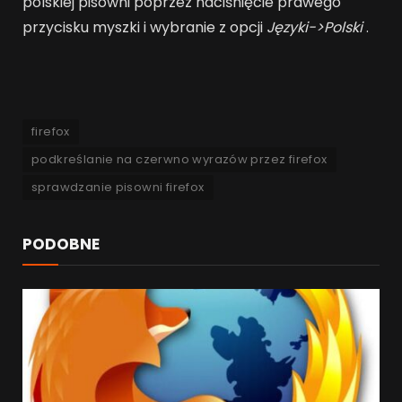
polskiej pisowni poprzez naciśnięcie prawego
przycisku myszki i wybranie z opcji
Języki->Polski
.
firefox
podkreślanie na czerwno wyrazów przez firefox
sprawdzanie pisowni firefox
PODOBNE