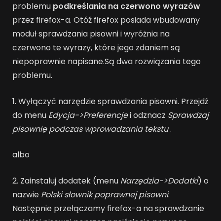
problemu
podkreślania na czerwono wyrazów
przez firefox-a. Otóź firefox posiada wbudowany
moduł sprawdzania pisowni i wyróżnia na
czerwono te wyrazy, które jego zdaniem są
niepoprawnie napisane.
Są dwa rozwiązania tego
problemu.
1. Wyłączyć narzędzie sprawdzania pisowni. Przejdź
do menu
Edycja->Preferencje
i odznacz
Sprawdzaj
pisownię podczas wprowadzania tekstu
.
albo
2. Zainstaluj dodatek (menu
Narzędzia->Dodatki
) o
nazwie
Polski słownik poprawnej pisowni
.
Następnie przełączamy firefox-a na sprawdzanie