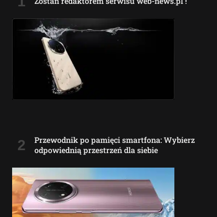
Zostań redaktorem serwisu web-news.pl !
Przewodnik po pamięci smartfona: Wybierz
odpowiednią przestrzeń dla siebie