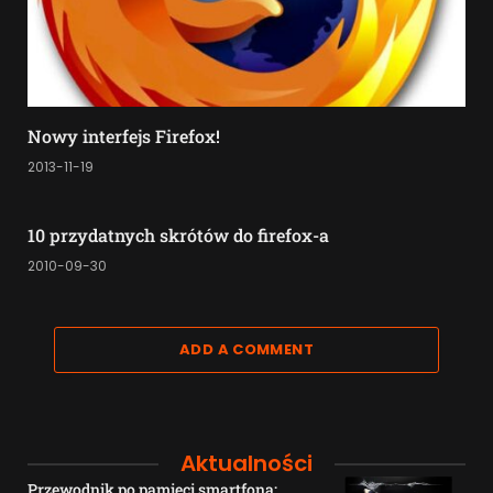
Nowy interfejs Firefox!
2013-11-19
10 przydatnych skrótów do firefox-a
2010-09-30
ADD A COMMENT
Aktualności
Przewodnik po pamięci smartfona: