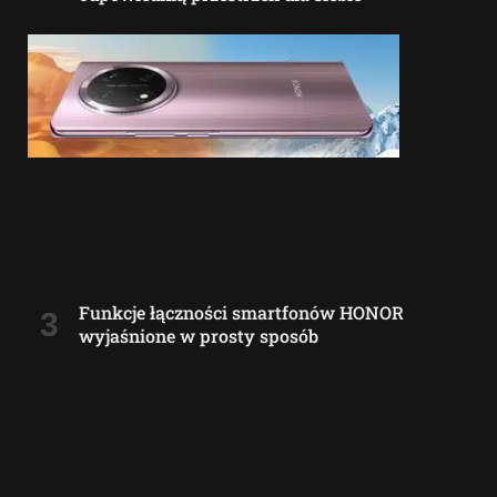
Funkcje łączności smartfonów HONOR
wyjaśnione w prosty sposób