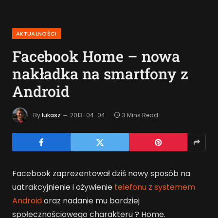
AKTUALNOŚCI
Facebook Home – nowa
nakładka na smartfony z
Android
By
lukasz
2013-04-04
3 Mins Read
Facebook zaprezentował dziś nowy sposób na
uatrakcyjnienie i ożywienie
telefonu z systemem
Android
oraz nadanie mu bardziej
społecznościowego charakteru ? Home.