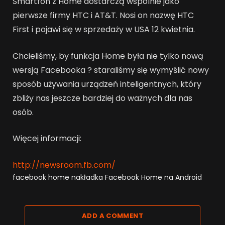
Smartfon z Home dostarczą wspólnie jako
pierwsze firmy HTC i AT&T. Nosi on nazwę HTC
First i pojawi się w sprzedaży w USA 12 kwietnia.
Chcieliśmy, by funkcja Home była nie tylko nową
wersją Facebooka ? staraliśmy się wymyślić nowy
sposób używania urządzeń inteligentnych, który
zbliży nas jeszcze bardziej do ważnych dla nas
osób.
Więcej informacji:
http://newsroom.fb.com/
facebook home
nakładka Facebook Home na Android
ADD A COMMENT