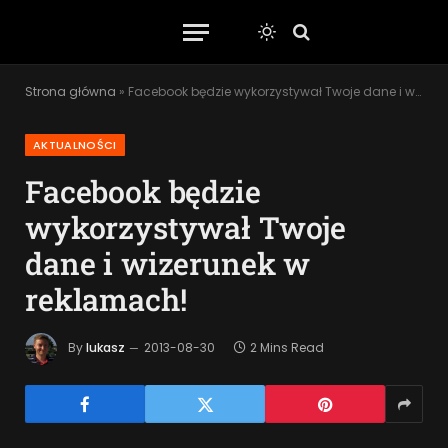
Strona główna
»
Facebook będzie wykorzystywał Twoje dane i wizerunek w reklamach!
AKTUALNOŚCI
Facebook będzie
wykorzystywał Twoje
dane i wizerunek w
reklamach!
By
lukasz
2013-08-30
2 Mins Read