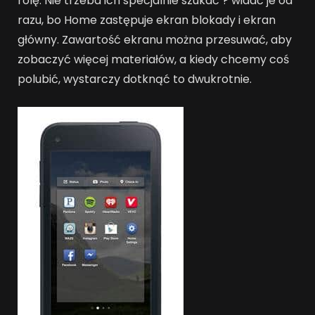
rolę. Nie trzeba ich specjalnie szukać ? widać je od
razu, bo Home zastępuje ekran blokady i ekran
główny. Zawartość ekranu można przesuwać, aby
zobaczyć więcej materiałów, a kiedy chcemy coś
polubić, wystarczy dotknąć to dwukrotnie.