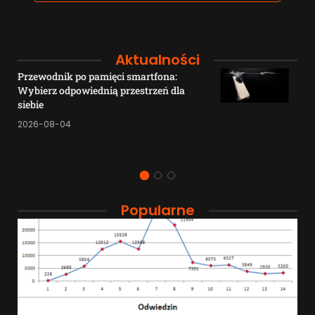
Aktualności
Przewodnik po pamięci smartfona:
Wybierz odpowiednią przestrzeń dla
siebie
2026-08-04
Popularne