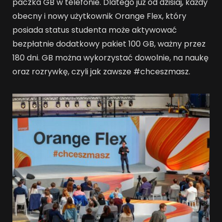
paczka GB w telefonie. Dlatego już od dzisiaj, każdy
obecny i nowy użytkownik Orange Flex, który
posiada status studenta może aktywować
bezpłatnie dodatkowy pakiet 100 GB, ważny przez
180 dni. GB można wykorzystać dowolnie, na naukę
oraz rozrywkę, czyli jak zawsze #chceszmasz.