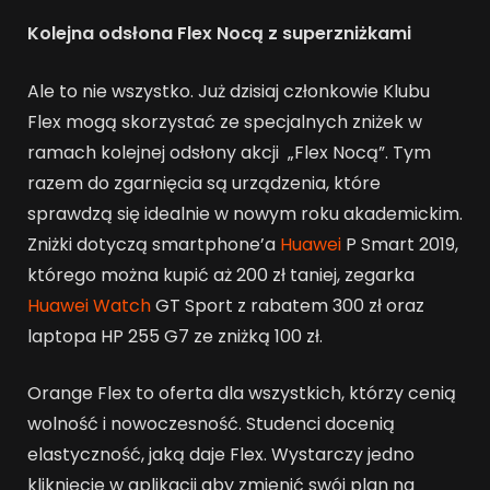
Kolejna odsłona Flex Nocą z superzniżkami
Ale to nie wszystko. Już dzisiaj członkowie Klubu
Flex mogą skorzystać ze specjalnych zniżek w
ramach kolejnej odsłony akcji „Flex Nocą”. Tym
razem do zgarnięcia są urządzenia, które
sprawdzą się idealnie w nowym roku akademickim.
Zniżki dotyczą smartphone’a
Huawei
P Smart 2019,
którego można kupić aż 200 zł taniej, zegarka
Huawei Watch
GT Sport z rabatem 300 zł oraz
laptopa HP 255 G7 ze zniżką 100 zł.
Orange Flex to oferta dla wszystkich, którzy cenią
wolność i nowoczesność. Studenci docenią
elastyczność, jaką daje Flex. Wystarczy jedno
kliknięcie w aplikacji aby zmienić swój plan na