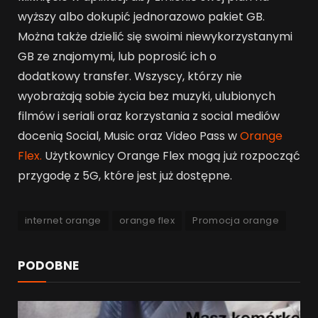
wyższy albo dokupić jednorazowo pakiet GB.
Można także dzielić się swoimi niewykorzystanymi
GB ze znajomymi, lub poprosić ich o
dodatkowy transfer. Wszyscy, którzy nie
wyobrażają sobie życia bez muzyki, ulubionych
filmów i seriali oraz korzystania z social mediów
docenią Social, Music oraz Video Pass w
Orange
Flex.
Użytkownicy Orange Flex mogą już rozpocząć
przygodę z 5G, które jest już dostępne.
internet orange
orange flex
Promocja orange
PODOBNE