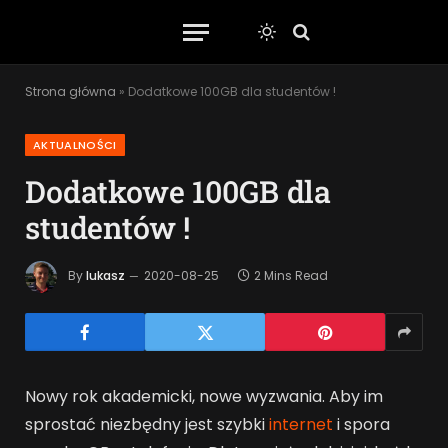
Strona główna
»
Dodatkowe 100GB dla studentów !
AKTUALNOŚCI
Dodatkowe 100GB dla
studentów !
By
lukasz
2020-08-25
2 Mins Read
Nowy rok akademicki, nowe wyzwania. Aby im
sprostać niezbędny jest szybki
internet
i spora