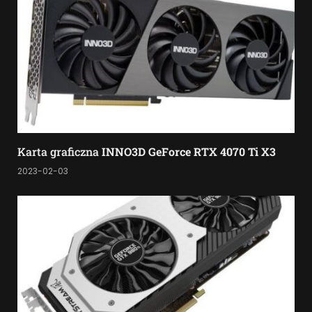
Karta graficzna
INNO3D GeForce RTX 4070 Ti X3
2023-02-03