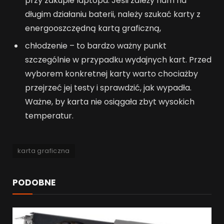
przy zakupie laptopa. Jeśli zależy nam na
długim działaniu baterii, należy szukać karty z
energooszczędną kartą graficzną,
chłodzenie – to bardzo ważny punkt
szczególnie w przypadku wydajnych kart. Przed
wyborem konkretnej karty warto chociażby
przejrzeć jej testy i sprawdzić, jak wypadła.
Ważne, by karta nie osiągała zbyt wysokich
temperatur.
karta graficzna
PODOBNE