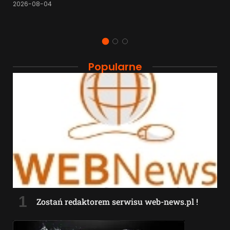
2026-08-04
Popularne
Zostań redaktorem serwisu web-news.pl !