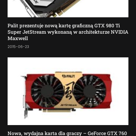
Palit prezentuje nową kartę graficzną GTX 980 Ti
Super JetStream wykonaną w architekturze NVIDIA
Maxwell
2015-06-23
Nowa, wydajna karta dla graczy – GeForce GTX 760