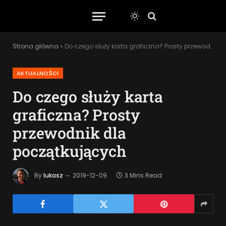
Strona główna
»
Do czego służy karta graficzna? Prosty przewodnik dla początkujących
AKTUALNOŚCI
Do czego służy karta
graficzna? Prosty
przewodnik dla
początkujących
By
lukasz
2019-12-09
3 Mins Read