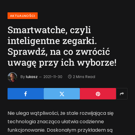
AKTUALNOŚCI
Smartwatche, czyli
inteligentne zegarki.
Sprawdź, na co zwrócić
uwagę przy ich wyborze!
By
lukasz
2021-11-30
2 Mins Read
Nie ulega wątpliwości, że stale rozwijająca się
technologia znacząco ułatwia codzienne
funkcjonowanie. Doskonałym przykładem są