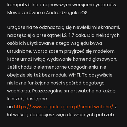
kompatybilne z najnowszymi wersjami systemów.
Mowa zarówno o Androidzie, jak i iOS.
Urządzenia te odznaczają się niewielkimi ekranami,
najczęściej o przekątnej 1,2-1,7 cala. Dla niektórych
osób ich użytkowanie z tego względu bywa
utrudnione. Warto zatem przyjrzeć się modelom,
które umożliwiają wydawanie komend głosowych.
Jeśli chodzi o elementarne udogodnienia, nie
obejdzie się też bez modułu Wi-Fi. To oczywiście
nieliczne funkcjonalności spośród bogatego
wachlarzu. Poszczególne smartwatche na każdą
kieszeń, dostępne
na
https://www.zegarki.zgora.pl/smartwatche/
z
łatwością dopasujesz więc do własnych potrzeb.