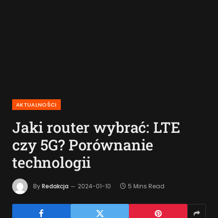
AKTUALNOŚCI
Jaki router wybrać: LTE
czy 5G? Porównanie
technologii
By
Redakcja
2024-01-10
5 Mins Read