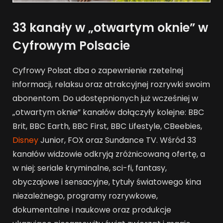
33 kanały w „otwartym oknie” w
Cyfrowym Polsacie
Cyfrowy Polsat dba o zapewnienie rzetelnej
informacji, relaksu oraz atrakcyjnej rozrywki swoim
abonentom. Do udostępnionych już wcześniej w
„otwartym oknie” kanałów dołączyły kolejne: BBC
Brit, BBC Earth, BBC First, BBC Lifestyle, CBeebies,
Disney
Junior, FOX oraz Sundance TV. Wśród 33
kanałów widzowie odkryją zróżnicowaną ofertę, a
w niej: seriale kryminalne, sci-fi, fantasy,
obyczajowe i sensacyjne, tytuły światowego kina
niezależnego, programy rozrywkowe,
dokumentalne i naukowe oraz produkcje