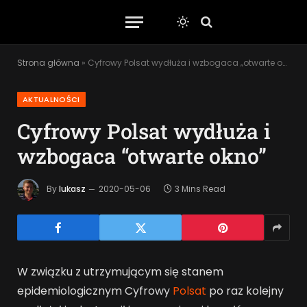
Strona główna
»
Cyfrowy Polsat wydłuża i wzbogaca „otwarte okno”
AKTUALNOŚCI
Cyfrowy Polsat wydłuża i
wzbogaca “otwarte okno”
By
lukasz
2020-05-06
3 Mins Read
W związku z utrzymującym się stanem
epidemiologicznym Cyfrowy
Polsat
po raz kolejny