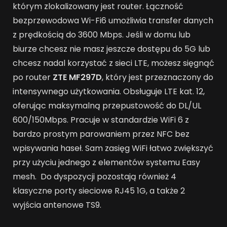
którym zlokalizowany jest router. Łączność
bezprzewodowa Wi-Fi6 umożliwia transfer danych
z prędkością do 3600 Mbps. Jeśli w domu lub
biurze chcesz nie masz jeszcze dostępu do 5G lub
chcesz nadal korzystać z sieci LTE, możesz sięgnąć
po router
ZTE MF297D
, który jest przeznaczony do
intensywnego użytkowania. Obsługuje LTE kat. 12,
oferując maksymalną przepustowość do DL/UL
600/150Mbps. Pracuje w standardzie WiFi 6 z
bardzo prostym parowaniem przez NFC bez
wpisywania haseł. Sam zasięg WiFi łatwo zwiększyć
przy użyciu jednego z elementów systemu Easy
mesh. Do dyspozycji pozostają również 4
klasyczne porty sieciowe RJ45 1G, a także 2
wyjścia antenowe TS9.