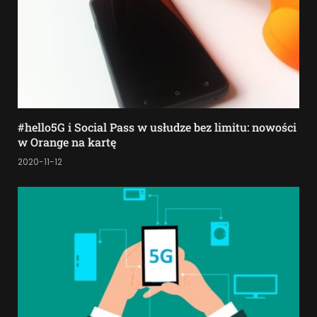
#hello5G i Social Pass w usłudze bez limitu: nowości
w Orange na kartę
2020-11-12