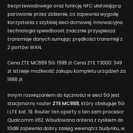
bezprzewodowego oraz funkcję NFC ułatwiającą
parowanie przez zbliżenie, co zapewnia wygodę
korzystania z szybkiej sieci domowej. Innowacyjna
technologia speedboost znacznie przyspiesza
transmisje danych sumując prędkości transmisji z
2 portów WAN.
Cena ZTE MC889 5G: 1599 zł. Cena ZTE T3000: 349
zł. Istnieje możliwość zakupu kompletu urządzeń za
1988 zł.
Innym rozwiązaniem do łączności w sieci 5G jest
stacjonarny router
ZTE MC888
, który obsługuje 5G
i LTE kat. 19. Router ten oparty o ten sam procesor
Qualcomm X62. Wbudowana antena z zyskiem do
10dBi zapewnia dobry zasięg wewnątrz budynku, w