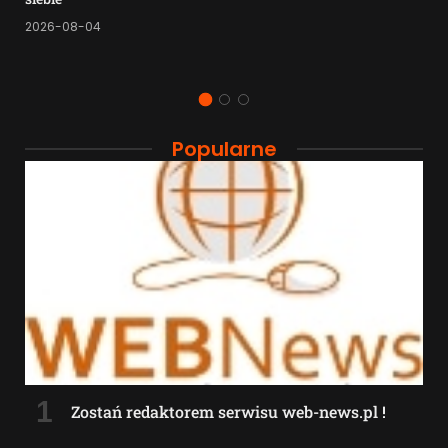
2026-08-04
Popularne
Zostań redaktorem serwisu web-news.pl !