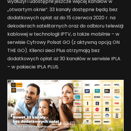
wydłużył i udostępnił jeszcze więcej kanałów w
„otwartym oknie”. 33 kanały dostępne będą bez
dodatkowych opłat aż do 15 czerwca 2020 r. na
dekoderach satelitarnych oraz do odbioru telewizji
kablowej w technologii IPTV, a także mobilnie – w
serwisie Cyfrowy Polsat GO (z aktywną opcją ON
THE GO). Klienci sieci Plus otrzymają bez
dodatkowych opłat aż 30 kanałów w serwisie IPLA
– w pakiecie IPLA PLUS.