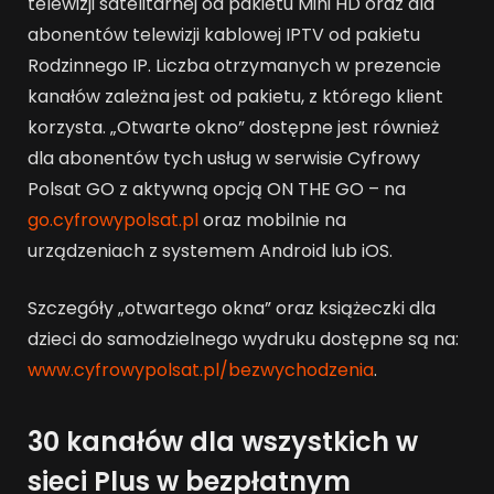
telewizji satelitarnej od pakietu Mini HD oraz dla
abonentów telewizji kablowej IPTV od pakietu
Rodzinnego IP. Liczba otrzymanych w prezencie
kanałów zależna jest od pakietu, z którego klient
korzysta. „Otwarte okno” dostępne jest również
dla abonentów tych usług w serwisie Cyfrowy
Polsat GO z aktywną opcją ON THE GO – na
go.cyfrowypolsat.pl
oraz mobilnie na
urządzeniach z systemem Android lub iOS.
Szczegóły „otwartego okna” oraz książeczki dla
dzieci do samodzielnego wydruku dostępne są na:
www.cyfrowypolsat.pl/bezwychodzenia
.
30 kanałów dla wszystkich w
sieci Plus w bezpłatnym