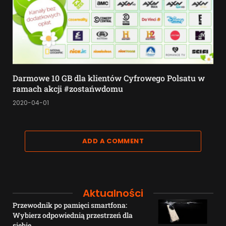
Darmowe 10 GB dla klientów Cyfrowego Polsatu w
ramach akcji #zostańwdomu
2020-04-01
ADD A COMMENT
Aktualności
Przewodnik po pamięci smartfona:
Wybierz odpowiednią przestrzeń dla
siebie