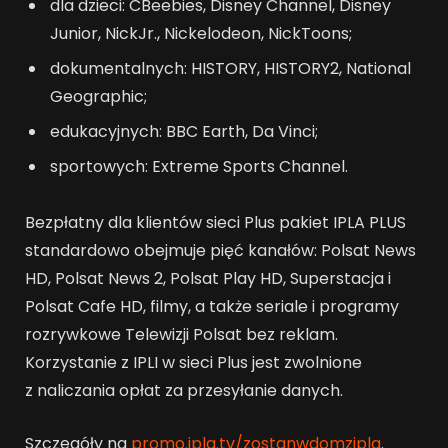
dla dzieci: CBeebies, Disney Channel, Disney
Junior, NickJr., Nickelodeon, NickToons;
dokumentalnych: HISTORY, HISTORY2, National
Geographic;
edukacyjnych: BBC Earth, Da Vinci;
sportowych: Extreme Sports Channel.
Bezpłatny dla klientów sieci Plus pakiet IPLA PLUS
standardowo obejmuje pięć kanałów: Polsat News
HD, Polsat News 2, Polsat Play HD, Superstacja i
Polsat Cafe HD, filmy, a także seriale i programy
rozrywkowe Telewizji Polsat bez reklam.
Korzystanie z IPLI w sieci Plus jest zwolnione
z naliczania opłat za przesyłanie danych.
Szczegóły na
promo.ipla.tv/zostanwdomzipla
.