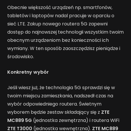
Obecnie większość urządzeń np. smartfonów,
tabletów i laptopów nadal pracuje w oparciu o
sieć LTE. Zakup nowego routera 5G zapewni
dostęp do najnowszej technologii wszystkim twoim
obecnym urządzeniom bez konieczności ich
wymiany. W ten sposób zaoszczędzisz pieniądze i
środowisko.
Konkretny wybór
Jeśli wiesz już, że technologia 5G sprawdzi się w
twoim miejscu zamieszkania, nadszedł czas na
wybór odpowiedniego routera. Świetnym
wyborem będzie zestaw składający się z
ZTE
MC889 5G
(jednostka zewnętrzna) i routera WiFi
ZTE T3000
(jednostka wewnętrzna).
ZTE MC889