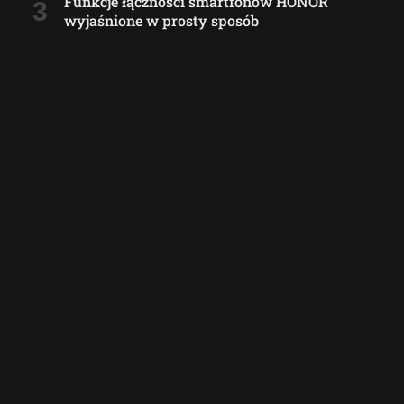
Funkcje łączności smartfonów HONOR
wyjaśnione w prosty sposób