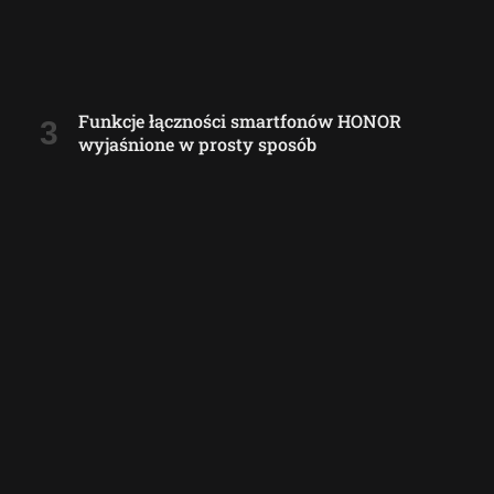
Funkcje łączności smartfonów HONOR
wyjaśnione w prosty sposób