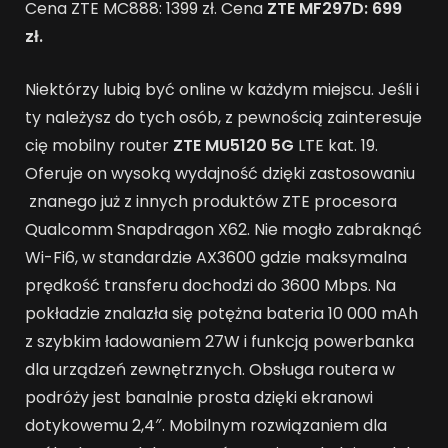
Cena ZTE MC888: 1399 zł. Cena
ZTE MF297D: 699
zł.
Niektórzy lubią być online w każdym miejscu. Jeśli i
ty należysz do tych osób, z pewnością zainteresuje
cię mobilny router
ZTE MU5120 5G
LTE kat. 19.
Oferuje on wysoką wydajność dzięki zastosowaniu
znanego już z innych produktów ZTE procesora
Qualcomm Snapdragon X62. Nie mogło zabraknąć
Wi-Fi6, w standardzie AX3600 gdzie maksymalna
prędkość transferu dochodzi do 3600 Mbps. Na
pokładzie znalazła się potężna bateria 10 000 mAh
z szybkim ładowaniem 27W i funkcją powerbanka
dla urządzeń zewnętrznych. Obsługa routera w
podróży jest banalnie prosta dzięki ekranowi
dotykowemu 2,4″. Mobilnym rozwiązaniem dla