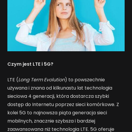
Czym jest LTE i 5G?
LTE (
Long Term Evolution
) to powszechnie
używana i znana od kilkunastu lat technologia
sieciowa 4 generacji, która dostarcza szybki
dostęp do Internetu poprzez sieci komórkowe. Z
kolei 5G to najnowsza piąta generacja sieci
mobilnych, znacznie szybsza i bardziej
zaawansowana niż technologia LTE. 5G oferuje