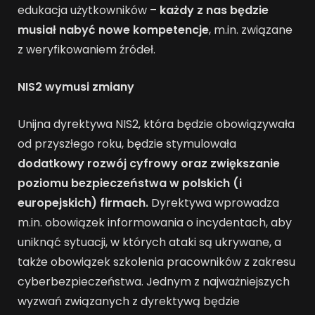
edukacja użytkowników –
każdy z nas będzie
musiał
nabyć nowe kompetencje
, m.in. związane
z weryfikowaniem źródeł.
NIS2 wymusi zmiany
Unijna dyrektywa NIS2, która będzie obowiązywała
od przyszłego roku, będzie stymulowała
dodatkowy rozwój cyfrowy oraz zwiększanie
poziomu bezpieczeństwa w polskich
(i
europejskich) firmach.
Dyrektywa wprowadza
m.in. obowiązek informowania o incydentach, aby
uniknąć sytuacji, w których ataki są ukrywane, a
także obowiązek szkolenia pracowników z zakresu
cyberbezpieczeństwa. Jednym z najważniejszych
wyzwań związanych z dyrektywą będzie