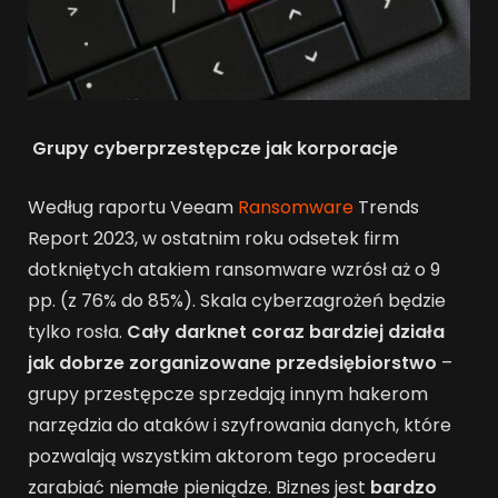
Grupy cyberprzestępcze jak korporacje
Według raportu Veeam
Ransomware
Trends
Report 2023, w ostatnim roku odsetek firm
dotkniętych atakiem ransomware wzrósł aż o 9
pp. (z 76% do 85%). Skala cyberzagrożeń będzie
tylko rosła.
Cały darknet coraz bardziej działa
jak dobrze zorganizowane przedsiębiorstwo
–
grupy przestępcze sprzedają innym hakerom
narzędzia do ataków i szyfrowania danych, które
pozwalają wszystkim aktorom tego procederu
zarabiać niemałe pieniądze. Biznes jest
bardzo