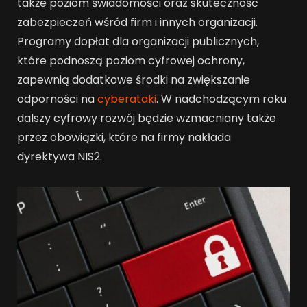
także poziom świadomości oraz skuteczność
zabezpieczeń wśród firm i innych organizacji.
Programy dopłat dla organizacji publicznych,
które podnoszą poziom cyfrowej ochrony,
zapewnią dodatkowe środki na zwiększanie
odporności na
cyberataki
. W nadchodzącym roku
dalszy cyfrowy rozwój będzie wzmacniany także
przez obowiązki, które na firmy nakłada
dyrektywa NIS2.