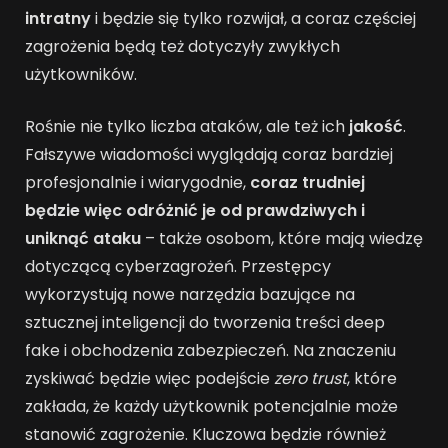
intratny
i będzie się tylko rozwijał, a coraz częściej
zagrożenia będą też dotyczyły zwykłych
użytkowników.
Rośnie nie tylko liczba ataków, ale też ich
jakość
.
Fałszywe wiadomości wyglądają coraz bardziej
profesjonalnie i wiarygodnie,
coraz trudniej
będzie więc odróżnić je od prawdziwych i
uniknąć ataku
– także osobom, które mają wiedzę
dotyczącą cyberzagrożeń. Przestępcy
wykorzystują nowe narzędzia bazujące na
sztucznej inteligencji do tworzenia treści deep
fake i obchodzenia zabezpieczeń. Na znaczeniu
zyskiwać będzie więc podejście
zero trust
, które
zakłada, że każdy użytkownik potencjalnie może
stanowić zagrożenie. Kluczowa będzie również