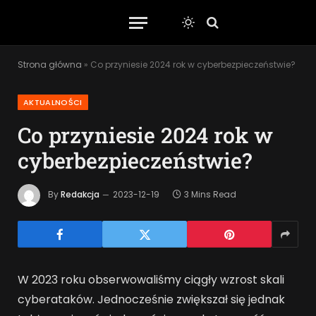
Strona główna
»
Co przyniesie 2024 rok w cyberbezpieczeństwie?
AKTUALNOŚCI
Co przyniesie 2024 rok w
cyberbezpieczeństwie?
By
Redakcja
2023-12-19
3 Mins Read
W 2023 roku obserwowaliśmy ciągły wzrost skali
cyberataków. Jednocześnie zwiększał się jednak