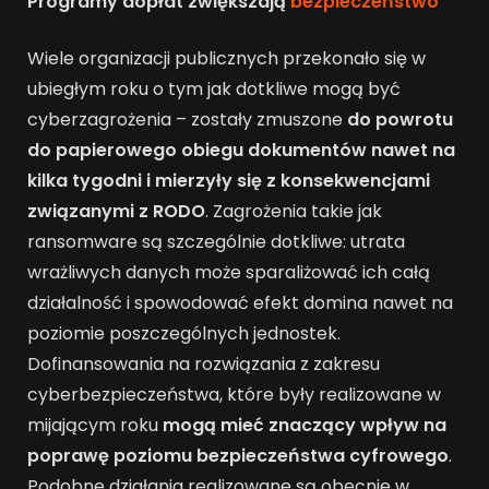
Programy dopłat zwiększają
bezpieczeństwo
Wiele organizacji publicznych przekonało się w
ubiegłym roku o tym jak dotkliwe mogą być
cyberzagrożenia – zostały zmuszone
do powrotu
do papierowego obiegu dokumentów nawet na
kilka tygodni i mierzyły się z konsekwencjami
związanymi z RODO
. Zagrożenia takie jak
ransomware są szczególnie dotkliwe: utrata
wrażliwych danych może sparaliżować ich całą
działalność i spowodować efekt domina nawet na
poziomie poszczególnych jednostek.
Dofinansowania na rozwiązania z zakresu
cyberbezpieczeństwa, które były realizowane w
mijającym roku
mogą mieć znaczący wpływ na
poprawę poziomu bezpieczeństwa cyfrowego
.
Podobne działania realizowane są obecnie w