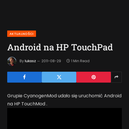
AKTUALNOŚCI
Android na HP TouchPad
By
lukasz
2011-08-29
1 Min Read
Grupie CyanogenMod udało się uruchomić Android
na HP TouchMod .