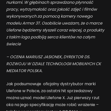
nurkami. W głębinach sprawdzano płynność
pracy, wytrzymałość oraz jakość zdjęć i filmów
wykonywanych za pomocą kamery nowego
modelu Armor 3T. Osobiście uważam, że o marce
Ulefone będziemy słyszeli coraz więcej, a produkty
z takim logo podbiją serca klientów na całym
świecie
– OCENIA MARIUSZ JASIONEK, DYREKTOR DS.
ROZWOJU W DZIALE TECHNOLOGII MOBILNYCH CK
MEDIATOR POLSKA.
Jak podsumowuje oficjalny dystrybutor marki
Ulefone w Polsce, za ostatni hit sprzedażowy
można uznać model Ulefone X. Już pierwszy rzut
oka na jego specyfikację może robić wrażenie –