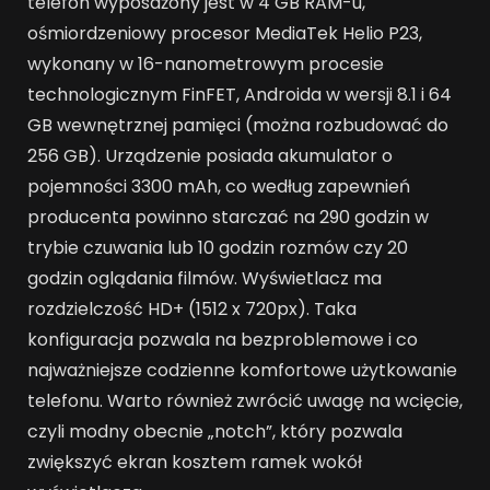
telefon wyposażony jest w 4 GB RAM-u,
ośmiordzeniowy procesor MediaTek Helio P23,
wykonany w 16-nanometrowym procesie
technologicznym FinFET, Androida w wersji 8.1 i 64
GB wewnętrznej pamięci (można rozbudować do
256 GB). Urządzenie posiada akumulator o
pojemności 3300 mAh, co według zapewnień
producenta powinno starczać na 290 godzin w
trybie czuwania lub 10 godzin rozmów czy 20
godzin oglądania filmów. Wyświetlacz ma
rozdzielczość HD+ (1512 x 720px). Taka
konfiguracja pozwala na bezproblemowe i co
najważniejsze codzienne komfortowe użytkowanie
telefonu. Warto również zwrócić uwagę na wcięcie,
czyli modny obecnie „notch”, który pozwala
zwiększyć ekran kosztem ramek wokół