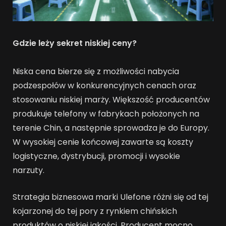
Gdzie leży sekret niskiej ceny?
Niska cena bierze się z możliwości nabycia
podzespołów w konkurencyjnych cenach oraz
stosowaniu niskiej marży. Większość producentów
produkuje telefony w fabrykach położonych na
terenie Chin, a następnie sprowadza je do Europy.
W wysokiej cenie końcowej zawarte są koszty
logistyczne, dystrybucji, promocji i wysokie
narzuty.
Strategia biznesowa marki Ulefone różni się od tej
kojarzonej do tej pory z rynkiem chińskich
produktów o niskiej jakości. Producent mocno