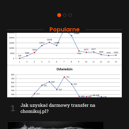
Popularne
Jak uzyskać darmowy transfer na
chomikuj.pl?