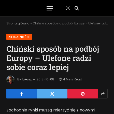
Strona główna
»
Chiński sposób na podbój Europy – Ulefone radzi sobie coraz lepiej
AKTUALNOŚCI
Chiński sposób na podbój
Europy – Ulefone radzi
sobie coraz lepiej
By
lukasz
2018-10-08
4 Mins Read
Zachodnie rynki muszą mierzyć się z nowymi