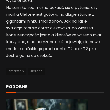
wyświetlacza.
Na sam koniec można pokusić się o pytanie, czy
marka Ulefone jest gotowa na długie starcie z
gigantami rynku smartfonów. Jak na razie
sytuacja robi się coraz ciekawsza, bo większa
konkurencyjność jest dla klientów ze wszech miar
korzystna, a na horyzoncie już pojawiają się nowe
modele chińskiego producenta: T2 oraz T2 pro.
Jest więc na co czekać.
smartfon
ulefone
PODOBNE