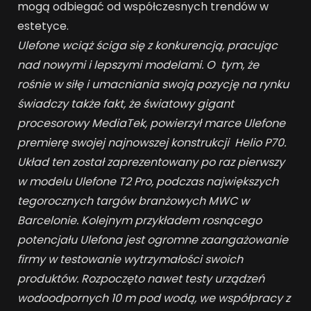
mogą odbiegać od współczesnych trendów w
estetyce.
Ulefone wciąż ściga się z konkurencją, pracując
nad nowymi i lepszymi modelami. O tym, że
rośnie w siłę i umacniania swoją pozycję na rynku
świadczy także fakt, że światowy gigant
procesorowy MediaTek, powierzył marce Ulefone
premierę swojej najnowszej konstrukcji Helio P70.
Układ ten został zaprezentowany po raz pierwszy
w modelu Ulefone T2 Pro, podczas największych
tegorocznych targów branżowych MWC w
Barcelonie. Kolejnym przykładem rosnącego
potencjału Ulefona jest ogromne zaangażowanie
firmy w testowanie wytrzymałości swoich
produktów. Rozpoczęto nawet testy urządzeń
wodoodpornych 10 m pod wodą, we współpracy z