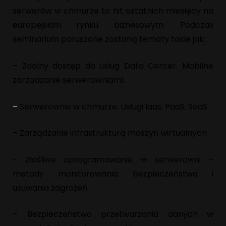
serwerów w chmurze to hit ostatnich miesięcy na
europejskim rynku biznesowym.
Podczas
seminarium poruszone zostaną tematy takie jak:
–
Zdalny dostęp do usług Data Center. Mobilne
zarządzanie serwerowniami.
–
Serwerownie w chmurze. Usługi Iaas, PaaS, SaaS
– Zarządzanie infrastrukturą maszyn wirtualnych
– Złośliwe oprogramowanie w serwerowni –
metody monitorowania bezpieczeństwa i
usuwania zagrożeń
– Bezpieczeństwo przetwarzania danych w