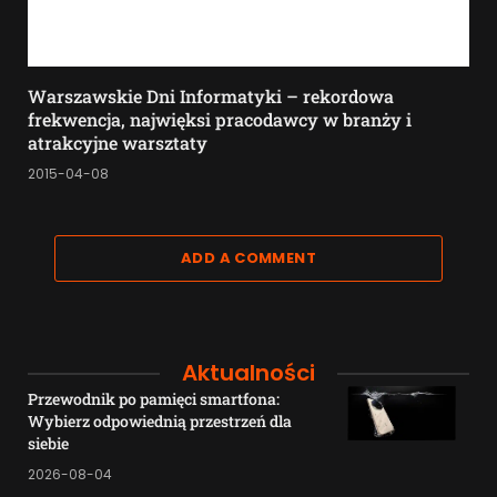
Warszawskie Dni Informatyki – rekordowa
frekwencja, najwięksi pracodawcy w branży i
atrakcyjne warsztaty
2015-04-08
ADD A COMMENT
Aktualności
Przewodnik po pamięci smartfona:
Wybierz odpowiednią przestrzeń dla
siebie
2026-08-04