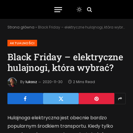
Strona główna
»
Black Friday – elektryczne hulajnogi, która wybrać?
AKTUALNOŚCI
Black Friday – elektryczne
hulajnogi, która wybrać?
By
lukasz
2020-11-30
2 Mins Read
Hulajnoga elektryczna jest obecnie bardzo
popularnym środkiem transportu. Kiedy tylko