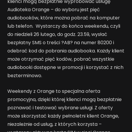
klienci mogą bezpłatnie wypróbować usługę
Audioteka Orange – do wyboru jest pięć
audiobooków, które można pobrać na komputer
lub telefon. Wystarczy do końca weekendu, czyli
do niedzieli 26 lutego, do godz. 23.59, wysłać
bezpłatny SMS o treści ?AB? na numer 80200 i
odebrać kod do pobrania audiobooka. Każdy klient
może otrzymać pięć kodów, pobrać wszystkie
audiobooki dostępne w promocji i korzystać z nich
bezterminowo.
Weekendy z Orange to specjalna oferta
promocyjna, dzięki której klienci mogą bezpłatnie
poznawać i testować wybrane usługi. Z oferty
może skorzystać każdy pełnoletni klient Orange,
niezależnie od usług, z których korzysta –