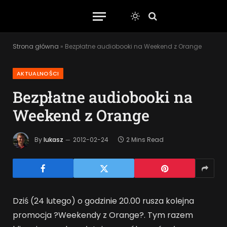
Strona główna
»
Bezpłatne audiobooki na Weekend z Orange
AKTUALNOŚCI
Bezpłatne audiobooki na
Weekend z Orange
By
lukasz
2012-02-24
2 Mins Read
Dziś (24 lutego) o godzinie 20.00 rusza kolejna
promocja ?Weekendy z Orange?. Tym razem