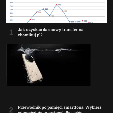
Jak uzyskać darmowy transfer na
chomikuj.pl?
Przewodnik po pamięci smartfona: Wybierz
odpowiednią przestrzeń dla siebie