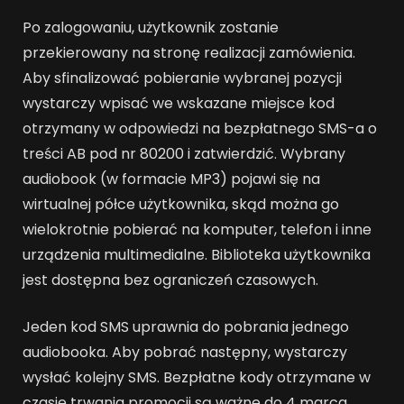
Po zalogowaniu, użytkownik zostanie
przekierowany na stronę realizacji zamówienia.
Aby sfinalizować pobieranie wybranej pozycji
wystarczy wpisać we wskazane miejsce kod
otrzymany w odpowiedzi na bezpłatnego SMS-a o
treści AB pod nr 80200 i zatwierdzić. Wybrany
audiobook (w formacie MP3) pojawi się na
wirtualnej półce użytkownika, skąd można go
wielokrotnie pobierać na komputer, telefon i inne
urządzenia multimedialne. Biblioteka użytkownika
jest dostępna bez ograniczeń czasowych.
Jeden kod SMS uprawnia do pobrania jednego
audiobooka. Aby pobrać następny, wystarczy
wysłać kolejny SMS. Bezpłatne kody otrzymane w
czasie trwania promocji są ważne do 4 marca.