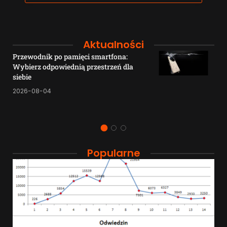
Aktualności
Przewodnik po pamięci smartfona:
Wybierz odpowiednią przestrzeń dla
siebie
2026-08-04
Popularne