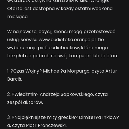
wystarczy aktywna karta SIM w sieci Orange.
Oferta jest dostępna w każdy ostatni weekend
miesiąca.
W najnowszej edycji, klienci mogą przetestować
usługi serwisu www.audioteka.orange.pl. Do
wyboru maja pięć audiobooków, które mogą
bezpłatnie pobrać na swój komputer lub telefon:
1. ?Czas Wojny? Michael?a Morpurgo, czyta Artur
Barciś,
2. ?Wiedźmin? Andrzeja Sapkowskiego, czyta
zespół aktorów,
3. ?Najpiękniejsze mity greckie? Dimiter?a Inkiow?
a, czyta Piotr Fronczewski,