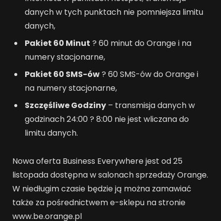
danych w tych punktach nie pomniejsza limitu
danych,
Pakiet 60 Minut
? 60 minut do Orange i na
numery stacjonarne,
Pakiet 60 SMS-ów
? 60 SMS-ów do Orange i
na numery stacjonarne,
Szczęśliwe Godziny
– transmisja danych w
godzinach 24:00 ? 8:00 nie jest wliczana do
limitu danych.
Nowa oferta Business Everywhere jest od 25
listopada dostępna w salonach sprzedaży Orange.
W niedługim czasie będzie ją można zamawiać
także za pośrednictwem e-sklepu na stronie
www.be.orange.pl