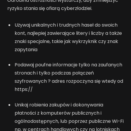
Odrobina ostrożności wystarczy, aby zmniejszyć
ryzyko stania się ofiarą cyberzłodziei.
Używaj unikalnych i trudnych haseł do swoich
kont, najlepiej zawierające litery i liczby a także
znaki specjalne, takie jak wykrzyknik czy znak
zapytania
Podawaj poufne informacje tylko na zaufanych
stronach i tylko podczas połączeń
szyfrowanych ? adres rozpoczyna się wtedy od
https://
Unikaj robienia zakupów i dokonywania
płatności z komputerów publicznych i
ogólnodostępnych, lub poprzez publiczne Wi-Fi
np. w centrach handlowych czy na lotniskach