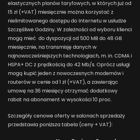
elastycznych planów taryfowych, w których już od
15 zł (+VAT) miesięcznie można korzystać z
nielimitowanego dostępu do Internetu w usłudze
Szczęśliwe Godziny. W zależności od wyboru klienci
mogą mieć do dyspozycji od 500 MB do 48 GB
miesięcznie, na transmisję danych w
najnowocześniejszych technologiach, m. in. CDMA i
HSPA+ DC z prędkością do 42 Mb/s. Oprócz usługi
mogą kupić jeden z nowoczesnych modemów i
routerów w cenie od 1 zł (+VAT), a zawierając
umowę na 36 miesięcy otrzymać dodatkowy
rabat na abonament w wysokości 10 proc.
Szczegóły cenowe oferty w salonach sprzedaży
przedstawia poniższa tabela (ceny + VAT):