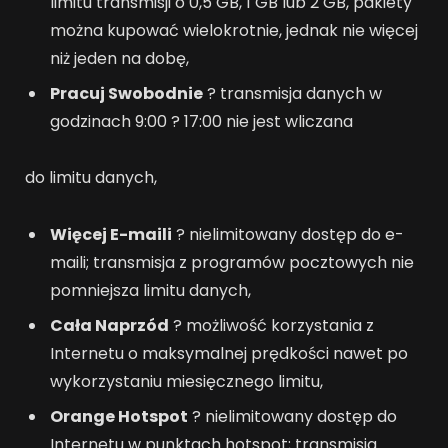
limitu transmisji o 0,5 GB, 1 GB lub 2 GB, pakiety
można kupować wielokrotnie, jednak nie więcej
niż jeden na dobę,
Pracuj Swobodnie
? transmisja danych w
godzinach 9:00 ? 17:00 nie jest wliczana
do limitu danych,
Więcej E-maili
? nielimitowany dostęp do e-
maili; transmisja z programów pocztowych nie
pomniejsza limitu danych,
Cała Naprzód
? możliwość korzystania z
Internetu o maksymalnej prędkości nawet po
wykorzystaniu miesięcznego limitu,
Orange Hotspot
? nielimitowany dostęp do
Internetu w punktach hotspot; transmisja