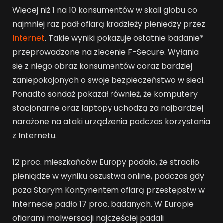
Więcej niż 1 na 10 konsumentów w skali globu co
najmniej raz padł ofiarą kradzieży pieniędzy przez
Internet
. Takie wyniki pokazuje ostatnie badanie*
przeprowadzone na zlecenie F-Secure. Wyłania
się z niego obraz konsumentów coraz bardziej
zaniepokojonych o swoje bezpieczeństwo w sieci.
Ponadto sondaż pokazał również, że komputery
stacjonarne oraz laptopy uchodzą za najbardziej
narażone na ataki urządzenia podczas korzystania
z Internetu.
12 proc. mieszkańców Europy podało, że straciło
pieniądze w wyniku oszustwa online, podczas gdy
poza Starym Kontynentem ofiarą przestępstw w
Internecie padło 17 proc. badanych. W Europie
ofiarami malwersacji najczęściej padali