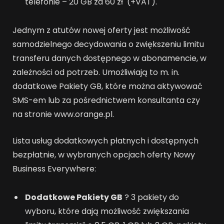
telefonie – 20 GB za 60 zł (+VAT).
Jednym z atutów nowej oferty jest możliwość
samodzielnego decydowania o zwiększeniu limitu
transferu danych dostępnego w abonamencie, w
zależności od potrzeb. Umożliwiają to m. in.
dodatkowe Pakiety GB, które można aktywować
SMS-em lub za pośrednictwem konsultanta czy
na stronie www.orange.pl.
Lista usług dodatkowych płatnych i dostępnych
bezpłatnie, w wybranych opcjach oferty Nowy
Business Everywhere:
Dodatkowe Pakiety GB
? 3 pakiety do
wyboru, które dają możliwość zwiększania