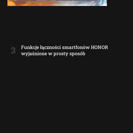
Funkcje łączności smartfonów HONOR
wyjaśnione w prosty sposób