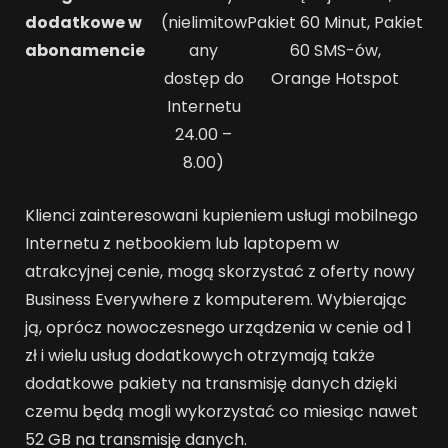
dodatkowe w
(nielimitow
Pakiet 60 Minut, Pakiet
abonamencie
any
60 SMS-ów,
dostęp do
Orange Hotspot
Internetu
24.00 –
8.00)
Klienci zainteresowani kupieniem usługi mobilnego
Internetu z netbookiem lub laptopem w
atrakcyjnej cenie, mogą skorzystać z oferty nowy
Business Everywhere z komputerem. Wybierając
ją, oprócz nowoczesnego urządzenia w cenie od 1
zł i wielu usług dodatkowych otrzymają także
dodatkowe pakiety na transmisję danych dzięki
czemu będą mogli wykorzystać co miesiąc nawet
52 GB na transmisję danych.