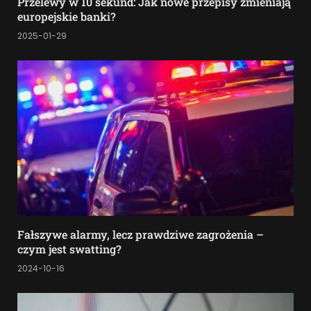
Przelewy w 10 sekund: Jak nowe przepisy zmieniają
europejskie banki?
2025-01-29
Fałszywe alarmy, lecz prawdziwe zagrożenia –
czym jest swatting?
2024-10-16