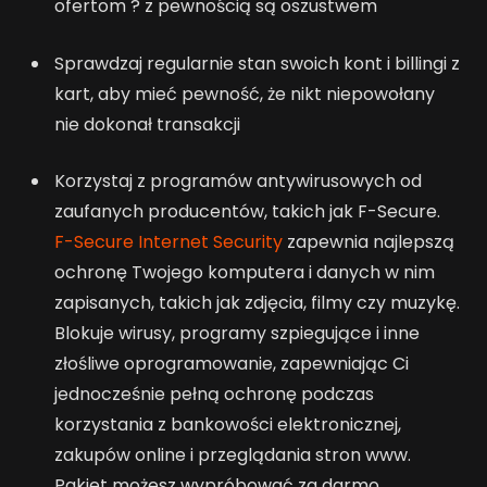
ofertom ? z pewnością są oszustwem
Sprawdzaj regularnie stan swoich kont i billingi z
kart, aby mieć pewność, że nikt niepowołany
nie dokonał transakcji
Korzystaj z programów antywirusowych od
zaufanych producentów, takich jak F-Secure.
F-Secure Internet Security
zapewnia najlepszą
ochronę Twojego komputera i danych w nim
zapisanych, takich jak zdjęcia, filmy czy muzykę.
Blokuje wirusy, programy szpiegujące i inne
złośliwe oprogramowanie, zapewniając Ci
jednocześnie pełną ochronę podczas
korzystania z bankowości elektronicznej,
zakupów online i przeglądania stron www.
Pakiet możesz wypróbować za darmo.