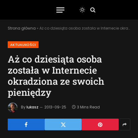
Strona główna
»
Aż co dziesiąta osoba została w Internecie okradziona ze swoich pieniędzy
AKTUALNOŚCI
Aż co dziesiąta osoba
została w Internecie
okradziona ze swoich
pieniędzy
By
lukasz
2013-09-25
3 Mins Read