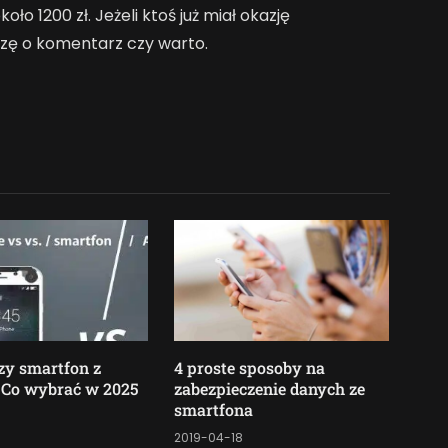
ło 1200 zł. Jeżeli ktoś już miał okazję
zę o komentarz czy warto.
zy smartfon z
4 proste sposoby na
 Co wybrać w 2025
zabezpieczenie danych ze
smartfona
1
2019-04-18