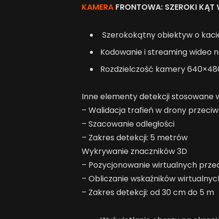
KAMERA
FRONTOWA: SZEROKI KĄT 
Szerokokątny obiektyw o kaci
Kodowanie i streaming wideo 
Rozdzielczość kamery 640×480
Inne elementy detekcji stosowane 
– Walidacja trafień w drony przeciw
– Szacowanie odległości
– Zakres detekcji: 5 metrów
Wykrywanie znaczników 3D
– Pozycjonowanie wirtualnych prz
– Obliczanie wskaźników wirtualny
– Zakres detekcji: od 30 cm do 5 m