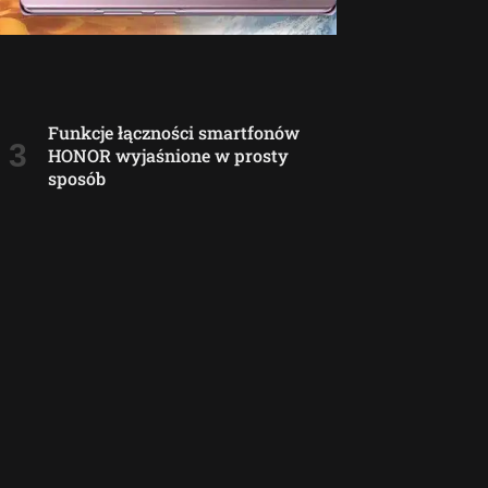
Funkcje łączności smartfonów
HONOR wyjaśnione w prosty
sposób