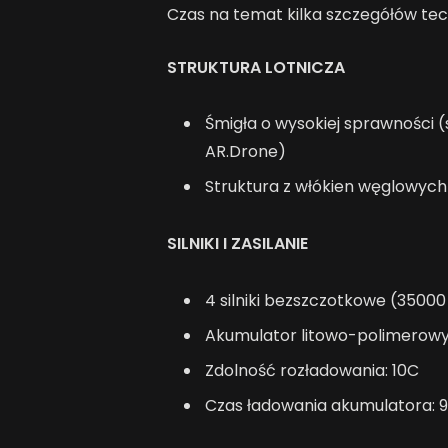
Czas na temat kilka szczegółów t
STRUKTURA LOTNICZA
Śmigła o wysokiej sprawności (
AR.Drone)
Struktura z włókien węglowych
SILNIKI I ZASILANIE
4 silniki bezszczotkowe (3500
Akumulator litowo-polimerowy (
Zdolność rozładowania: 10C
Czas ładowania akumulatora: 