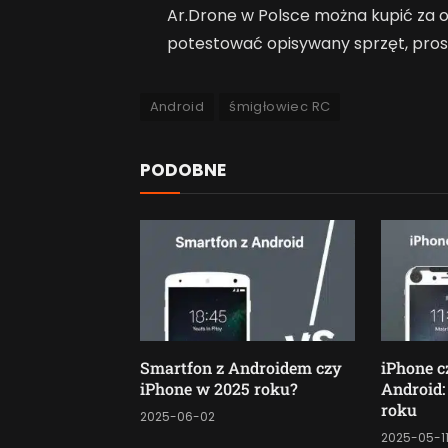
Ar.Drone w Polsce można kupić za oko
potestować opisywany sprzęt, pros
Android
śmigłowiec RC
PODOBNE
Smartfon z Androidem czy
iPhone c
iPhone w 2025 roku?
Android:
roku
2025-06-02
2025-05-1