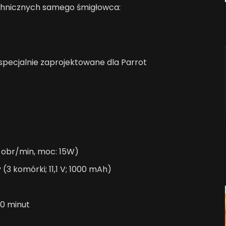
echnicznych samego śmigłowca:
specjalnie zaprojektowane dla Parrot
0 obr/min, moc: 15W)
3 komórki; 11,1 V; 1000 mAh)
90 minut