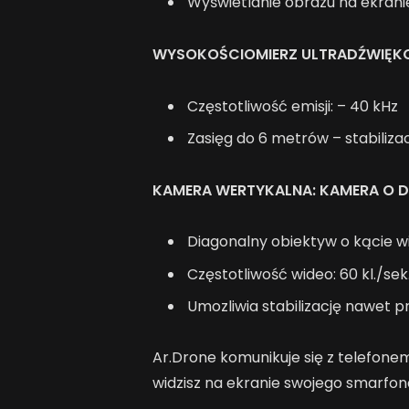
Wyświetlanie obrazu na ekrani
WYSOKOŚCIOMIERZ ULTRADŹWIĘ
Częstotliwość emisji: – 40 kHz
Zasięg do 6 metrów – stabiliza
KAMERA WERTYKALNA: KAMERA O D
Diagonalny obiektyw o kącie w
Częstotliwość wideo: 60 kl./sek
Umozliwia stabilizację nawet p
Ar.Drone komunikuje się z telefonem 
widzisz na ekranie swojego smarfon