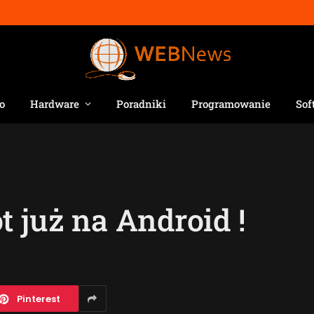
o
Hardware
Poradniki
Programowanie
Sof
 już na Android !
Pinterest