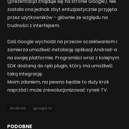
(prezentacja znajduje się na stronie Google). Nie
została ona jednak zbyt entuzjastycznie przyjęta
przez użytkowników – głównie ze względu na
trudności z interfejsem.
Dziś Google wychodzi na przeciw oczekiwaniom i
zamierza umożliwić instalację aplikacji Android-a
na swojej platformie. Programiści wraz z kolejnym
SDK dostaną do ręki plugin, który ma umożliwić
taką integrację.
Moim zdaniem, na pewno będzie to duży krok
naprzód i może zrewolucjonizować rynek TV.
Android
google tv
PODOBNE