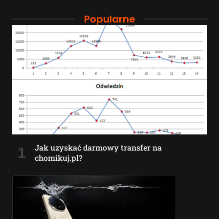
Popularne
Jak uzyskać darmowy transfer na
chomikuj.pl?