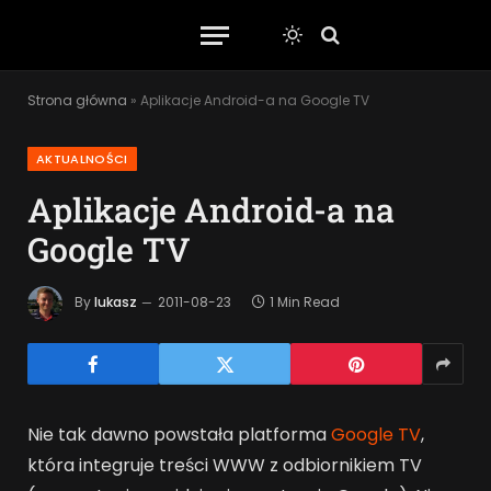
Strona główna
»
Aplikacje Android-a na Google TV
AKTUALNOŚCI
Aplikacje Android-a na
Google TV
By
lukasz
2011-08-23
1 Min Read
Nie tak dawno powstała platforma
Google TV
,
która integruje treści WWW z odbiornikiem TV