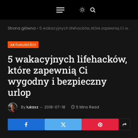
Strona główna
»
5 wakacyjnych lifehacków, które zapewnią Ci wygodny i bezpieczny urlop
AKTUALNOŚCI
5 wakacyjnych lifehacków,
które zapewnią Ci
wygodny i bezpieczny
urlop
By
lukasz
2018-07-18
5 Mins Read