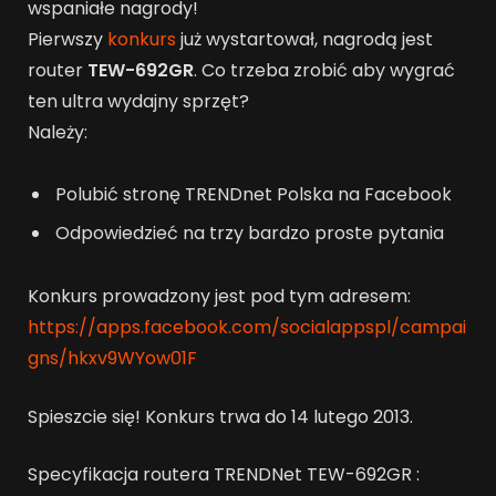
wspaniałe nagrody!
Pierwszy
konkurs
już wystartował, nagrodą jest
router
TEW-692GR
. Co trzeba zrobić aby wygrać
ten ultra wydajny sprzęt?
Należy:
Polubić stronę TRENDnet Polska na Facebook
Odpowiedzieć na trzy bardzo proste pytania
Konkurs prowadzony jest pod tym adresem:
https://apps.facebook.com/socialappspl/campai
gns/hkxv9WYow01F
Spieszcie się! Konkurs trwa do 14 lutego 2013.
Specyfikacja routera TRENDNet TEW-692GR :