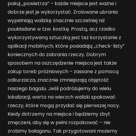
pakuj „powietrza” – każde miejsce jest ważne i
dobrze jest je wykorzystać. Zrolowane ubrania
wypełniają walizkę znacznie szczelniej niż
poukładane w tzw. kostkę. Prostą, acz rzadko
wykorzystywaną sztuczką jest też korzystanie z
aplikacji mobilnych, które posiadają „check-listy”
koniecznych do zabrania rzeczy. Dobrym
sposobem na oszczędzenie miejsca jest także
zakup toreb próżniowych – zassane z pomocą
odkurzacza, znacznie zmniejszają objętość
naszego bagażu. Jeśli podróżujemy do wielu
lokalizacji, warto na wierzch walizki spakować
rzeczy, które mogą przydać się pierwszej nocy.
Kiedy dotrzemy na miejsce i będziemy zbyt
zmęczeni, aby się w pełni rozpakować – nie
zrobimy bałaganu. Tak przygotowani możemy