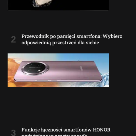
Przewodnik po pamięci smartfona: Wybierz
odpowiednią przestrzeń dla siebie
Funkcje łączności smartfonów HONOR
wyjaśnione w prosty sposób