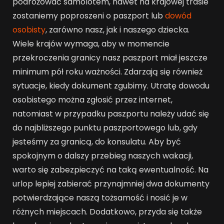
podróżować samolotem, nawet na krajowej trasie
zostaniemy poproszeni o paszport lub
dowód
osobisty
, zarówno nasz, jak i naszego dziecka.
Wiele krajów wymaga, aby w momencie
przekroczenia granicy nasz paszport miał jeszcze
minimum pół roku ważności. Zdarzają się również
sytuacje, kiedy dokument zgubimy. Utratę dowodu
osobistego można zgłosić przez internet,
natomiast w przypadku paszportu należy udać się
do najbliższego punktu paszportowego lub, gdy
jesteśmy za granicą, do konsulatu. Aby być
spokojnym o dalszy przebieg naszych wakacji,
warto się zabezpieczyć na taką ewentualność. Na
urlop lepiej zabierać przynajmniej dwa dokumenty
potwierdzające naszą tożsamość i nosić je w
różnych miejscach. Dodatkowo, przyda się także