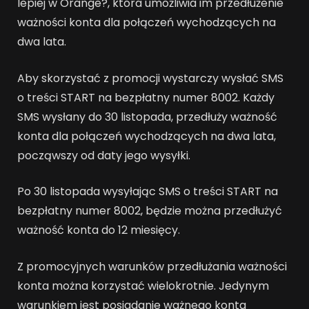
lepiej w Orange?, która umożliwia im przedłużenie
ważności konta dla połączeń wychodzących na
dwa lata.
Aby skorzystać z promocji wystarczy wysłać SMS
o treści START na bezpłatny numer 8002. Każdy
SMS wysłany do 30 listopada, przedłuży ważność
konta dla połączeń wychodzących na dwa lata,
począwszy od daty jego wysyłki.
Po 30 listopada wysyłając SMS o treści START na
bezpłatny numer 8002, będzie można przedłużyć
ważność konta do 12 miesięcy.
Z promocyjnych warunków przedłużania ważności
konta można korzystać wielokrotnie. Jedynym
warunkiem jest posiadanie ważnego konta