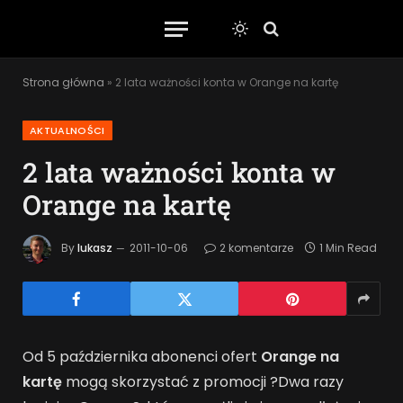
Strona główna
»
2 lata ważności konta w Orange na kartę
AKTUALNOŚCI
2 lata ważności konta w
Orange na kartę
By
lukasz
2011-10-06
2 komentarze
1 Min Read
Od 5 października abonenci ofert
Orange na
kartę
mogą skorzystać z promocji ?Dwa razy