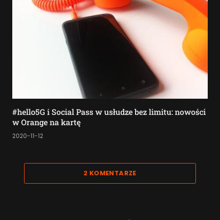
#hello5G i Social Pass w usłudze bez limitu: nowości
w Orange na kartę
2020-11-12
2 KOMENTARZE