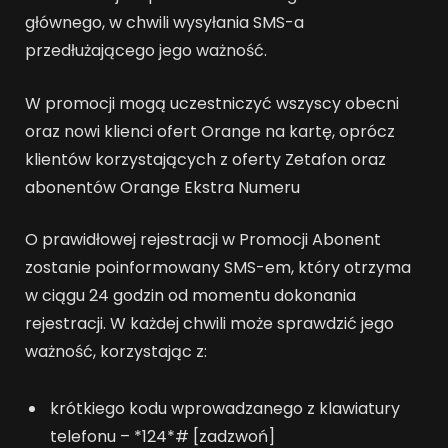
głównego, w chwili wysyłania SMS-a
przedłużającego jego ważność.
W promocji mogą uczestniczyć wszyscy obecni
oraz nowi klienci ofert Orange na kartę, oprócz
klientów korzystających z oferty Zetafon oraz
abonentów Orange Ekstra Numeru
O prawidłowej rejestracji w Promocji Abonent
zostanie poinformowany SMS-em, który otrzyma
w ciągu 24 godzin od momentu dokonania
rejestracji. W każdej chwili może sprawdzić jego
ważność, korzystając z:
krótkiego kodu wprowadzanego z klawiatury
telefonu – *124*# [zadzwoń]