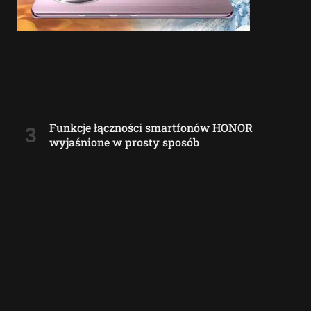
Funkcje łączności smartfonów HONOR
wyjaśnione w prosty sposób