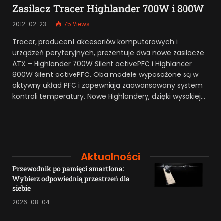
Zasilacz Tracer Highlander 700W i 800W
2012-02-23
75
Views
Tracer, producent akcesoriów komputerowych i
urządzeń peryferyjnych, prezentuje dwa nowe zasilacze
ATX – Highlander 700W Silent activePFC i Highlander
800W Silent activePFC. Oba modele wyposażone są w
aktywny układ PFC i zapewniają zaawansowany system
kontroli temperatury. Nowe Highlandery, dzięki wysokiej…
Aktualności
Przewodnik po pamięci smartfona:
Wybierz odpowiednią przestrzeń dla
siebie
2026-08-04