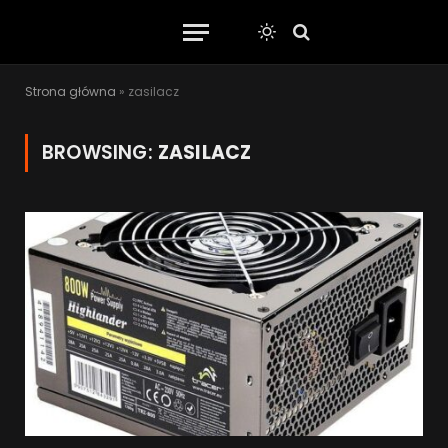
Strona główna
»
zasilacz
BROWSING:
ZASILACZ