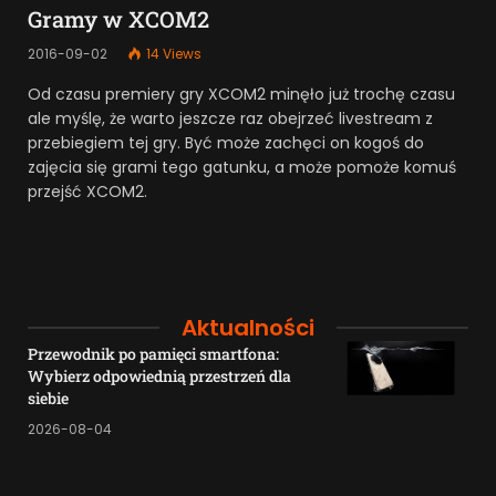
Gramy w XCOM2
2016-09-02
14
Views
Od czasu premiery gry XCOM2 minęło już trochę czasu
ale myślę, że warto jeszcze raz obejrzeć livestream z
przebiegiem tej gry. Być może zachęci on kogoś do
zajęcia się grami tego gatunku, a może pomoże komuś
przejść XCOM2.
Aktualności
Przewodnik po pamięci smartfona:
Wybierz odpowiednią przestrzeń dla
siebie
2026-08-04