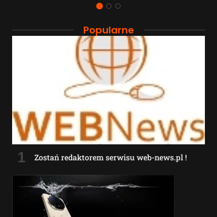
Popularne
Zostań redaktorem serwisu web-news.pl !