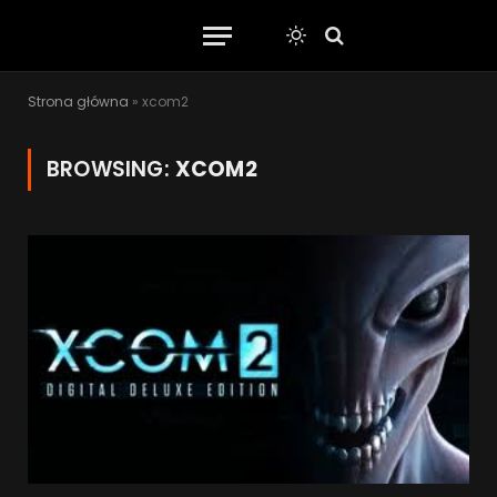
Strona główna
»
xcom2
BROWSING:
XCOM2