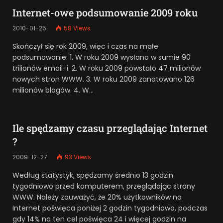
Internet-owe podsumowanie 2009 roku
2010-01-25
58
Views
Skończył się rok 2009, więc i czas na małe
podsumowanie: 1. W roku 2009 wysłano w sumie 90
trilionów email-i. 2. W roku 2009 powstało 47 milionów
nowych stron WWW. 3. W roku 2009 zanotowano 126
milionów blogów. 4. W…
Ile spędzamy czasu przeglądając Internet
?
2009-12-27
93
Views
Według statystyk, spędzamy średnio 13 godzin
tygodniowo przed komputerem, przeglądając strony
WWW. Należy zauważyć, że 20% użytkowników na
Internet poświęca poniżej 2 godzin tygodniowo, podczas
gdy 14% na ten cel poświęca 24 i więcej godzin na