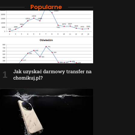
Popularne
Jak uzyskać darmowy transfer na
chomikuj.pl?