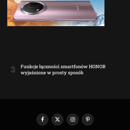
Funkcje łączności smartfonów HONOR
wyjaśnione w prosty sposób
Facebook
X
Instagram
Pinterest
(Twitter)