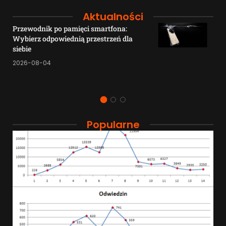
Aktualności
Przewodnik po pamięci smartfona:
Wybierz odpowiednią przestrzeń dla
siebie
2026-08-04
Popularne