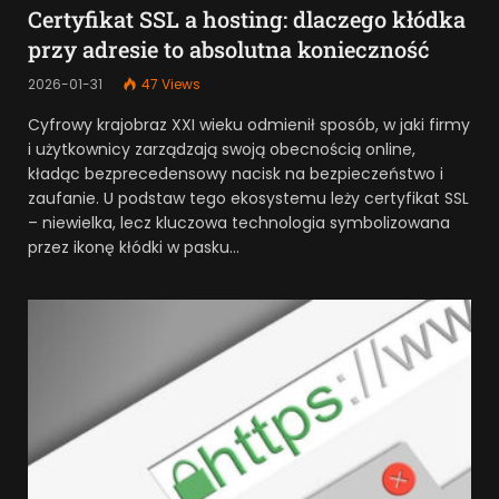
Certyfikat SSL a hosting: dlaczego kłódka
przy adresie to absolutna konieczność
2026-01-31
47
Views
Cyfrowy krajobraz XXI wieku odmienił sposób, w jaki firmy
i użytkownicy zarządzają swoją obecnością online,
kładąc bezprecedensowy nacisk na bezpieczeństwo i
zaufanie. U podstaw tego ekosystemu leży certyfikat SSL
– niewielka, lecz kluczowa technologia symbolizowana
przez ikonę kłódki w pasku…