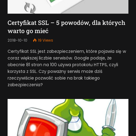
Certyfikat SSL – 5 powodów, dla których
warto go mieć
2018-10-10
19
Views
Certyfikat SSL jest zabezpieczeniem, które pojawia się w
coraz większej liczbie serwisów. Google podaje, że
obecnie 81 stron na 100 używa protokołu HTTPS, czyli
korzysta z SSL. Czy poważny serwis może dziś
rzeczywiście pozwolić sobie na brak takiego
zabezpieczenia?