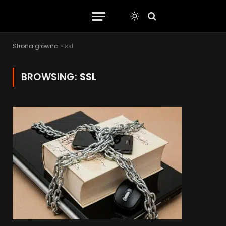
Strona główna
»
ssl
BROWSING:
SSL