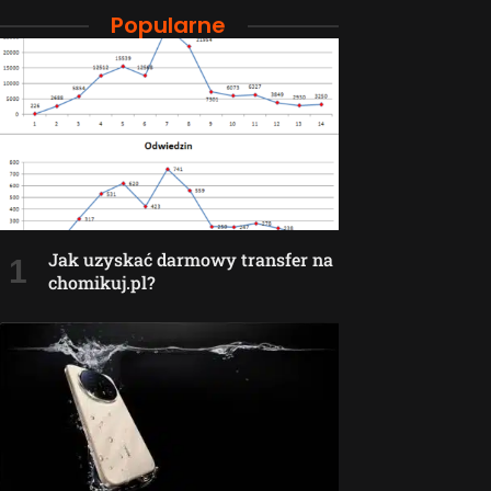
Popularne
Jak uzyskać darmowy transfer na
chomikuj.pl?