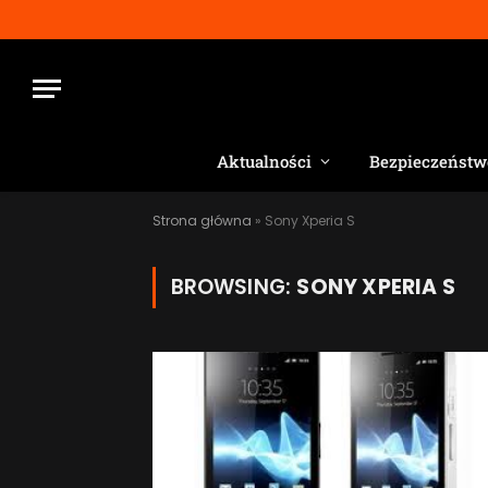
Aktualności
Bezpieczeństw
Strona główna
»
Sony Xperia S
BROWSING:
SONY XPERIA S