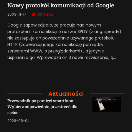
Nowy protokół komunikacji od Google
2009-11-17
103
Views
Google zapowiedziało, że pracuje nad nowym
protokołem komunikacji o nazwie SPDY (z ang. speedy) .
Nie zastępuje on powszechnie używanego protokołu
HTTP (zapewniającego komunikację pomiędzy
serwerami WWW, a przeglądarkami) , a jedynie
usprawnia go. Wprowadza on 3 nowe rozwiązania, tj.…
Aktualności
Przewodnik po pamięci smartfona:
Wybierz odpowiednią przestrzeń dla
siebie
2026-08-04