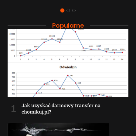
Popularne
Jak uzyskać darmowy transfer na
chomikuj.pl?