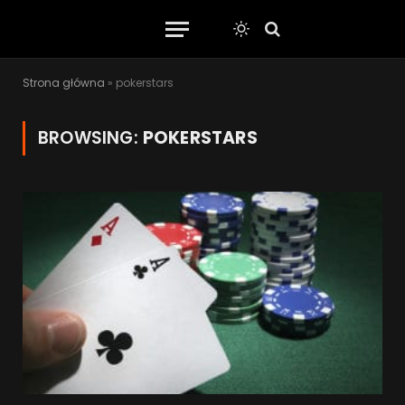
Strona główna
»
pokerstars
BROWSING:
POKERSTARS