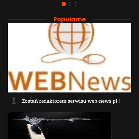
Popularne
Zostań redaktorem serwisu web-news.pl !