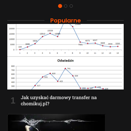
Popularne
Jak uzyskać darmowy transfer na
chomikuj.pl?