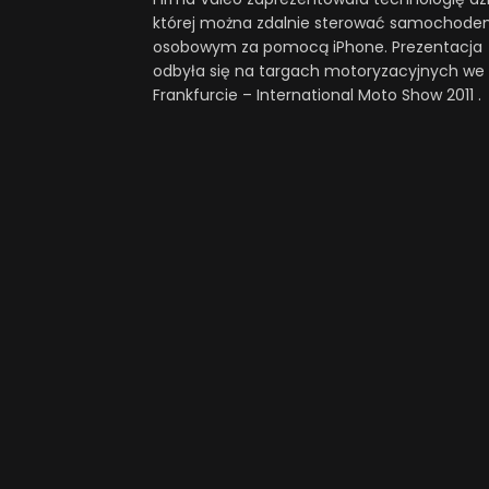
której można zdalnie sterować samochod
osobowym za pomocą iPhone. Prezentacja
odbyła się na targach motoryzacyjnych we
Frankfurcie – International Moto Show 2011 .