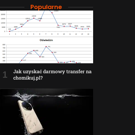
Popularne
Jak uzyskać darmowy transfer na
chomikuj.pl?