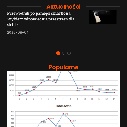
Aktualności
Przewodnik po pamięci smartfona:
Wybierz odpowiednią przestrzeń dla
siebie
2026-08-04
Popularne