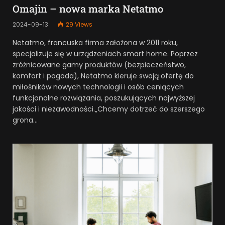
Omajin – nowa marka Netatmo
2024-09-13
29
Views
Netatmo, francuska firma założona w 2011 roku,
specjalizuje się w urządzeniach smart home. Poprzez
zróżnicowane gamy produktów (bezpieczeństwo,
komfort i pogoda), Netatmo kieruje swoją ofertę do
miłośników nowych technologii i osób ceniących
funkcjonalne rozwiązania, poszukujących najwyższej
jakości i niezawodności.„Chcemy dotrzeć do szerszego
grona…