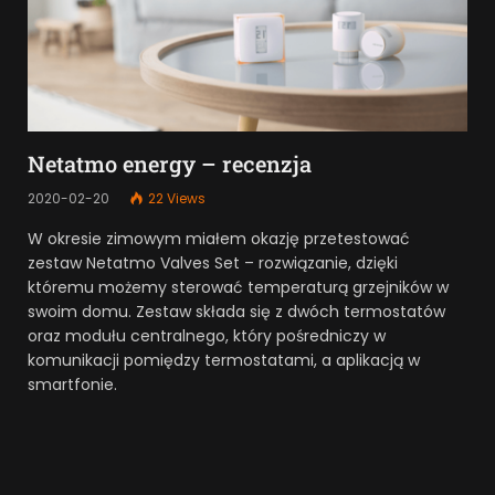
Netatmo energy – recenzja
2020-02-20
22
Views
W okresie zimowym miałem okazję przetestować
zestaw Netatmo Valves Set – rozwiązanie, dzięki
któremu możemy sterować temperaturą grzejników w
swoim domu. Zestaw składa się z dwóch termostatów
oraz modułu centralnego, który pośredniczy w
komunikacji pomiędzy termostatami, a aplikacją w
smartfonie.