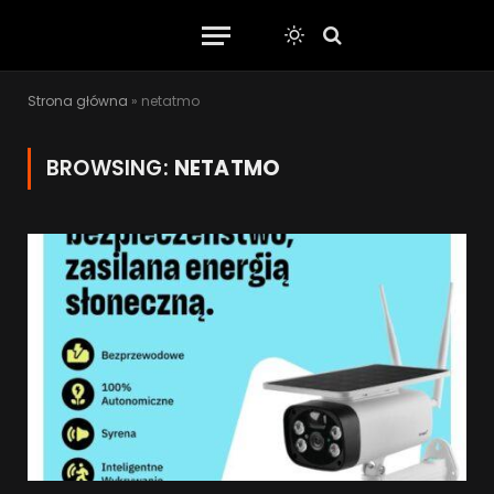
Strona główna
»
netatmo
BROWSING:
NETATMO