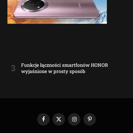
Funkcje łączności smartfonów HONOR
wyjaśnione w prosty sposób
Facebook
X
Instagram
Pinterest
(Twitter)