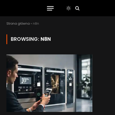
Strona główna
»
n8n
BROWSING:
N8N