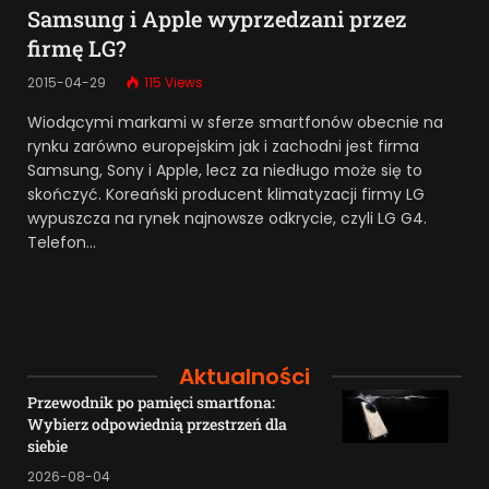
Samsung i Apple wyprzedzani przez
firmę LG?
2015-04-29
115
Views
Wiodącymi markami w sferze smartfonów obecnie na
rynku zarówno europejskim jak i zachodni jest firma
Samsung, Sony i Apple, lecz za niedługo może się to
skończyć. Koreański producent klimatyzacji firmy LG
wypuszcza na rynek najnowsze odkrycie, czyli LG G4.
Telefon…
Aktualności
Przewodnik po pamięci smartfona:
Wybierz odpowiednią przestrzeń dla
siebie
2026-08-04