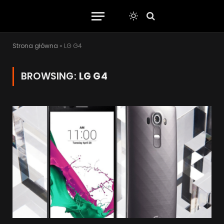
Strona główna
»
LG G4
BROWSING:
LG G4