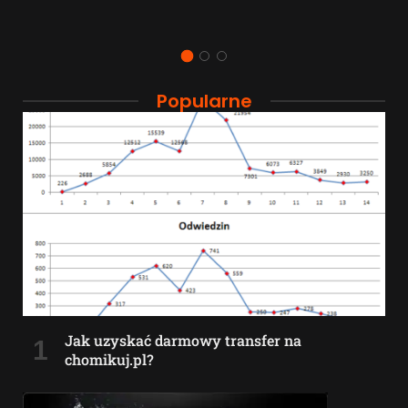
Popularne
Jak uzyskać darmowy transfer na
chomikuj.pl?