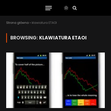
Strona główna
»
klawiatura ETAOI
BROWSING:
KLAWIATURA ETAOI