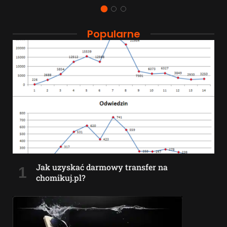
Popularne
Jak uzyskać darmowy transfer na
chomikuj.pl?