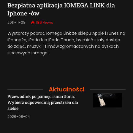
Bezpłatna aplikacja IOMEGA LINK dla
Iphone -ów
2011-11-08
189
Views
Wystarczy pobrać Iomega Link ze sklepu Apple iTunes na
iPhone?a, iPada lub iPoda Touch, by mieć stały dostęp
do zdjęć, muzyki i filmów zgromadzonych na dyskach
sieciowych Iomega .
Aktualności
Przewodnik po pamięci smartfona:
Wybierz odpowiednią przestrzeń dla
siebie
2026-08-04