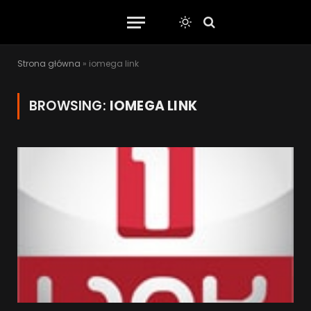
Strona główna
»
iomega link
BROWSING:
IOMEGA LINK