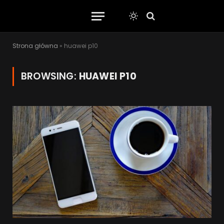
Strona główna
»
huawei p10
BROWSING:
HUAWEI P10