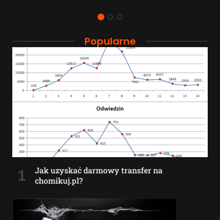
Popularne
Jak uzyskać darmowy transfer na
chomikuj.pl?