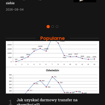
siebie
2026-08-04
Popularne
Jak uzyskać darmowy transfer na
chomikuj.pl?