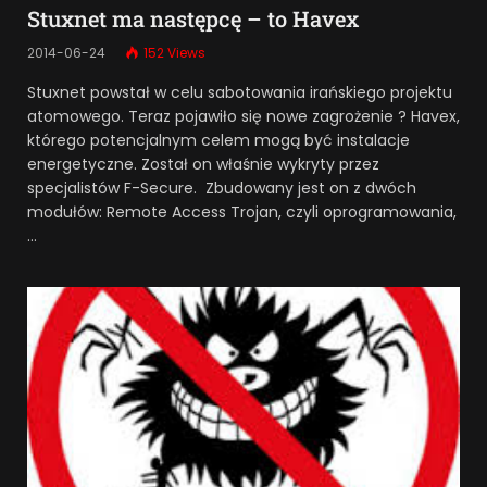
Stuxnet ma następcę – to Havex
2014-06-24
152
Views
Stuxnet powstał w celu sabotowania irańskiego projektu
atomowego. Teraz pojawiło się nowe zagrożenie ? Havex,
którego potencjalnym celem mogą być instalacje
energetyczne. Został on właśnie wykryty przez
specjalistów F-Secure. Zbudowany jest on z dwóch
modułów: Remote Access Trojan, czyli oprogramowania,
…