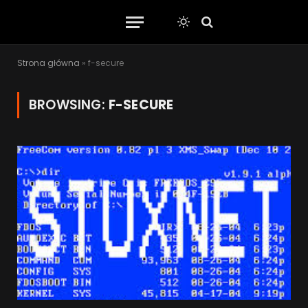
Strona główna
»
f-secure
BROWSING:
F-SECURE