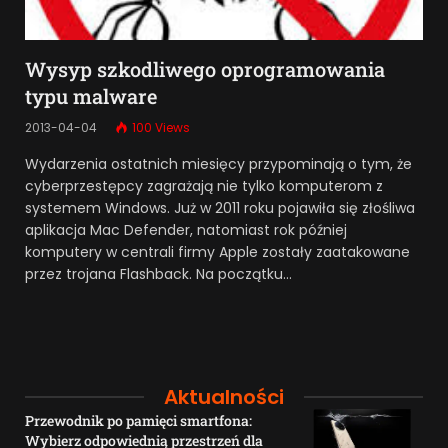
Wysyp szkodliwego oprogramowania
typu malware
2013-04-04
100
Views
Wydarzenia ostatnich miesięcy przypominają o tym, że
cyberprzestępcy zagrażają nie tylko komputerom z
systemem Windows. Już w 2011 roku pojawiła się złośliwa
aplikacja Mac Defender, natomiast rok później
komputery w centrali firmy Apple zostały zaatakowane
przez trojana Flashback. Na początku…
Aktualności
Przewodnik po pamięci smartfona:
Wybierz odpowiednią przestrzeń dla