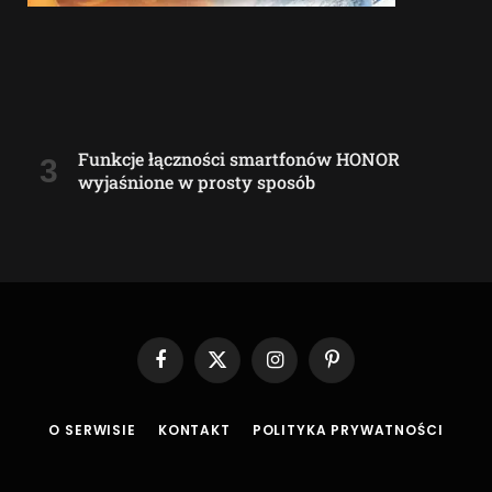
Funkcje łączności smartfonów HONOR
wyjaśnione w prosty sposób
Facebook
X
Instagram
Pinterest
(Twitter)
O SERWISIE
KONTAKT
POLITYKA PRYWATNOŚCI