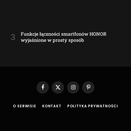
Funkcje łączności smartfonów HONOR
wyjaśnione w prosty sposób
Facebook
X
Instagram
Pinterest
(Twitter)
O SERWISIE
KONTAKT
POLITYKA PRYWATNOŚCI