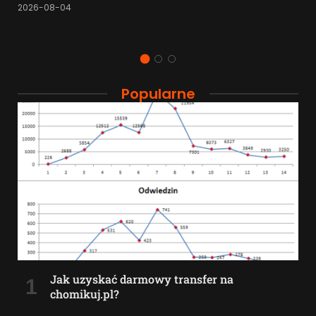
2026-08-04
Popularne
Jak uzyskać darmowy transfer na
chomikuj.pl?