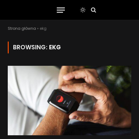
Strona główna
»
ekg
BROWSING:
EKG