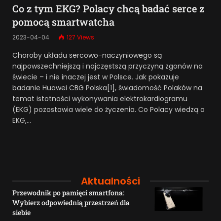
Co z tym EKG? Polacy chcą badać serce z
pomocą smartwatcha
2023-04-04
127
Views
Choroby układu sercowo-naczyniowego są
najpowszechniejszą i najczęstszą przyczyną zgonów na
świecie – i nie inaczej jest w Polsce. Jak pokazuje
badanie Huawei CBG Polska[1], świadomość Polaków na
temat istotności wykonywania elektrokardiogramu
(EKG) pozostawia wiele do życzenia. Co Polacy wiedzą o
EKG,…
Aktualności
Przewodnik po pamięci smartfona:
Wybierz odpowiednią przestrzeń dla
siebie