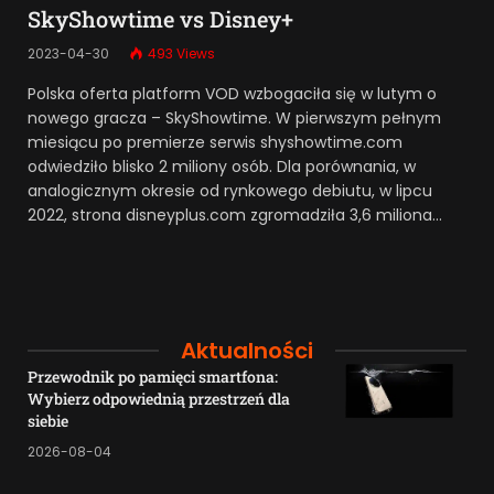
SkyShowtime vs Disney+
2023-04-30
493
Views
Polska oferta platform VOD wzbogaciła się w lutym o
nowego gracza – SkyShowtime. W pierwszym pełnym
miesiącu po premierze serwis shyshowtime.com
odwiedziło blisko 2 miliony osób. Dla porównania, w
analogicznym okresie od rynkowego debiutu, w lipcu
2022, strona disneyplus.com zgromadziła 3,6 miliona…
Aktualności
Przewodnik po pamięci smartfona:
Wybierz odpowiednią przestrzeń dla
siebie
2026-08-04