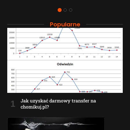
Popularne
Jak uzyskać darmowy transfer na
chomikuj.pl?