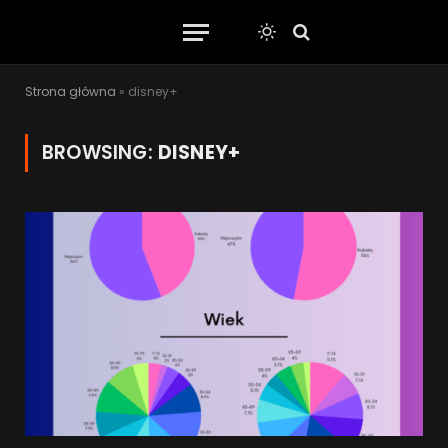
Strona główna
»
disney+
BROWSING:
DISNEY+