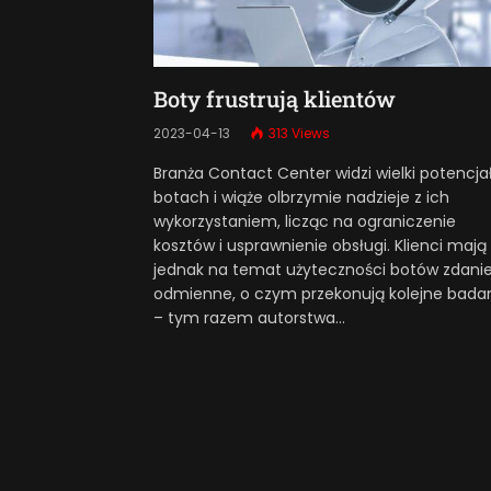
Boty frustrują klientów
2023-04-13
313
Views
Branża Contact Center widzi wielki potencja
botach i wiąże olbrzymie nadzieje z ich
wykorzystaniem, licząc na ograniczenie
kosztów i usprawnienie obsługi. Klienci mają
jednak na temat użyteczności botów zdani
odmienne, o czym przekonują kolejne bada
– tym razem autorstwa…