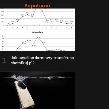
Popularne
Jak uzyskać darmowy transfer na
chomikuj.pl?