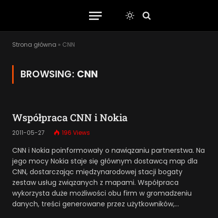
Strona główna
»
CNN
BROWSING:
CNN
Współpraca CNN i Nokia
2011-05-27
196
Views
CNN i Nokia poinformowały o nawiązaniu partnerstwa. Na
jego mocy Nokia staje się głównym dostawcą map dla
CNN, dostarczając międzynarodowej stacji bogaty
zestaw usług związanych z mapami. Współpraca
wykorzysta duże możliwości obu firm w gromadzeniu
danych, treści generowane przez użytkowników,…