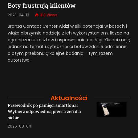
Boty frustrują klientów
2023-04-13
313
Views
Branża Contact Center widzi wielki potencjał w botach i
wiąże olbrzymie nadzieje z ich wykorzystaniem, licząc na
ograniczenie kosztów i usprawnienie obsługi. Klienci mają
jednak na temat użyteczności botów zdanie odmienne,
o czym przekonują kolejne badania – tym razem
autorstwa…
Aktualności
Przewodnik po pamięci smartfona:
Wybierz odpowiednią przestrzeń dla
siebie
2026-08-04