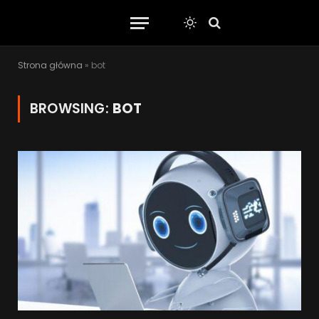
Strona główna
»
bot
BROWSING:
BOT