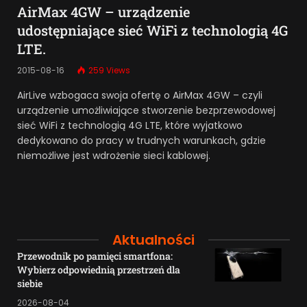
AirMax 4GW – urządzenie
udostępniające sieć WiFi z technologią 4G
LTE.
2015-08-16
259
Views
AirLive wzbogaca swoja ofertę o AirMax 4GW – czyli
urządzenie umożliwiające stworzenie bezprzewodowej
sieć WiFi z technologią 4G LTE, które wyjatkowo
dedykowano do pracy w trudnych warunkach, gdzie
niemożliwe jest wdrożenie sieci kablowej.
Aktualności
Przewodnik po pamięci smartfona:
Wybierz odpowiednią przestrzeń dla
siebie
2026-08-04