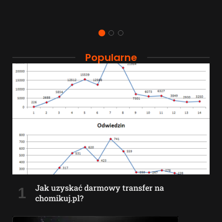
Popularne
Jak uzyskać darmowy transfer na
chomikuj.pl?