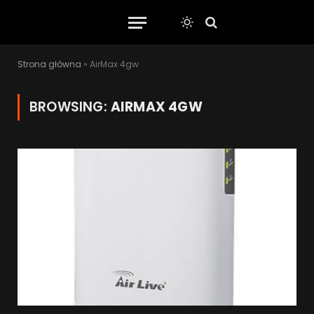
Strona główna
»
AirMax 4gw
BROWSING:
AIRMAX 4GW